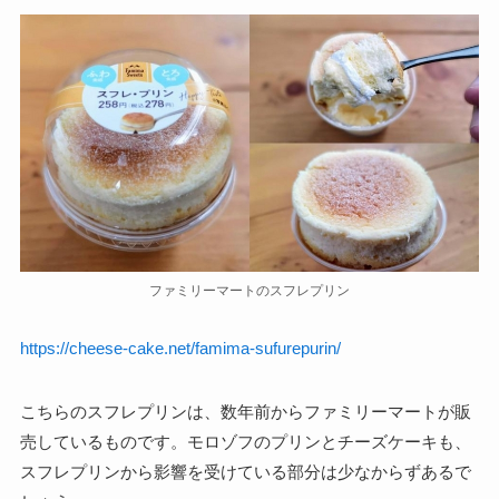
ファミリーマートのスフレプリン
https://cheese-cake.net/famima-sufurepurin/
こちらのスフレプリンは、数年前からファミリーマートが販
売しているものです。モロゾフのプリンとチーズケーキも、
スフレプリンから影響を受けている部分は少なからずあるで