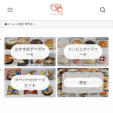
ホーム
洋菓子専門店
おすすめチーズケ
コンビニチーズケ
ーキ
ーキ
スーパーのチーズ
歴史
ケーキ