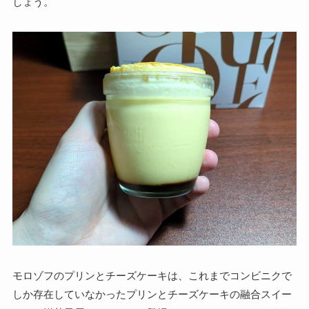
しょう。
モロゾフのプリンとチーズケーキは、これまでコンビニクで
しか存在していなかったプリンとチーズケーキの融合スイー