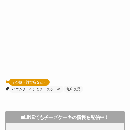
その他（雑貨店など）
バウムクーヘンとチーズケーキ
無印良品
■LINEでもチーズケーキの情報を配信中！