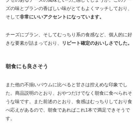
ズの味とブランの香ばしい味がとてもよくマッチしており、
そして
非常にいいアクセントになっています。
チーズにブラン、そしてむっちり系の食感など、個人的に好
きな要素が詰まっており、
リピート確定のおいしさでした。
朝食にも良さそう
また他の不揃いバウムに比べると甘さは控えめな印象でし
た。商品説明のとおり、おやつだけでなく朝食に食べられそ
うな味です。また前述のとおり、食感はむっちりしており食
べ応えがあるので、朝食であればこれ1本で満足できそうで
す。