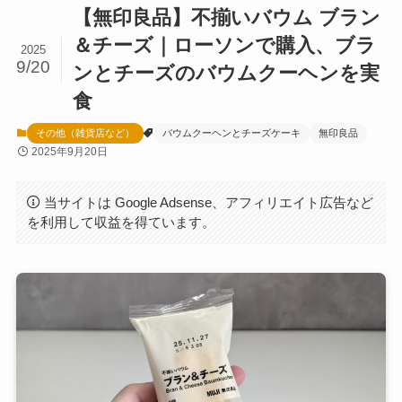
【無印良品】不揃いバウム ブラン
＆チーズ｜ローソンで購入、ブラ
2025
9/20
ンとチーズのバウムクーヘンを実
食
その他（雑貨店など）
バウムクーヘンとチーズケーキ
無印良品
2025年9月20日
当サイトは Google Adsense、アフィリエイト広告など
を利用して収益を得ています。