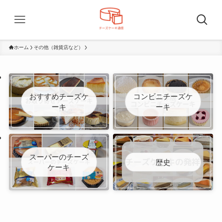
ホーム
その他（雑貨店など）
おすすめチーズケ
コンビニチーズケ
ーキ
ーキ
スーパーのチーズ
歴史
ケーキ