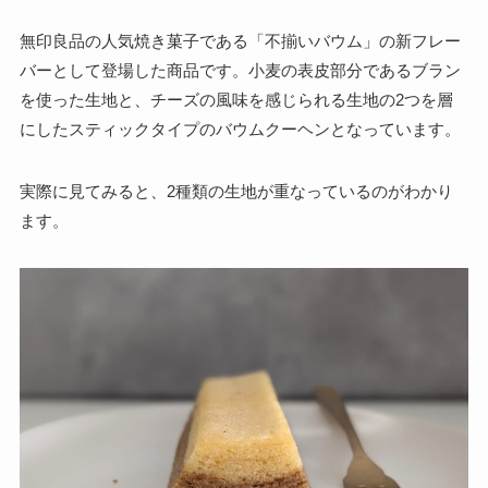
無印良品の人気焼き菓子である「不揃いバウム」の新フレー
バーとして登場した商品です。小麦の表皮部分であるブラン
を使った生地と、チーズの風味を感じられる生地の2つを層
にしたスティックタイプのバウムクーヘンとなっています。
実際に見てみると、2種類の生地が重なっているのがわかり
ます。