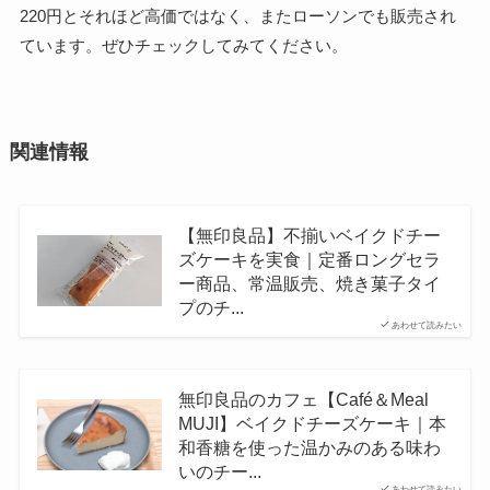
220円とそれほど高価ではなく、またローソンでも販売され
ています。ぜひチェックしてみてください。
関連情報
【無印良品】不揃いベイクドチー
ズケーキを実食｜定番ロングセラ
ー商品、常温販売、焼き菓子タイ
プのチ...
あわせて読みたい
無印良品のカフェ【Café＆Meal
MUJI】ベイクドチーズケーキ｜本
和香糖を使った温かみのある味わ
いのチー...
あわせて読みたい