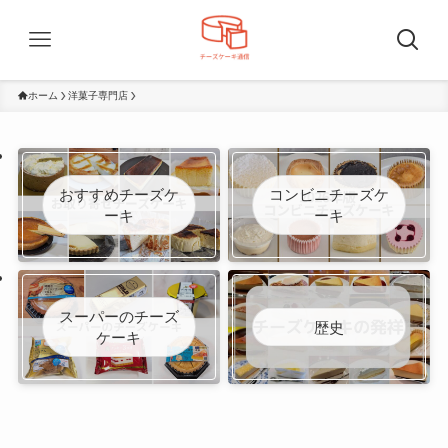
ホーム
洋菓子専門店
おすすめチーズケ
コンビニチーズケ
ーキ
ーキ
スーパーのチーズ
歴史
ケーキ