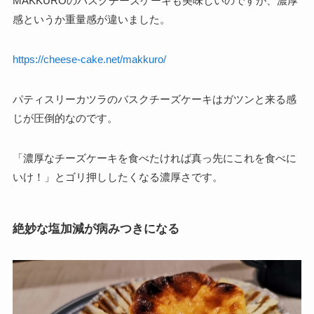
MAKKUROのバスクチーズケーキも美味しいのですが、濃厚
感というか重量感が違いました。
https://cheese-cake.net/makkuro/
パティスリーカツラのバスクチーズケーキはガツンと来る感
じが圧倒的なのです。
「濃厚なチーズケーキを食べたければ真っ先にこれを食べに
いけ！」とゴリ押ししたくなる濃厚さです。
絶妙な塩加減が病みつきになる