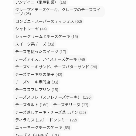
アンデイコ（栄屋乳業）
(16)
クレープとチーズケーキ、クレープのチーズスイ
ーツ
(25)
コンビニ・スーパーのティラミス
(62)
シャトレーゼ
(44)
シュークリームとチーズケーキ
(15)
スイーツ系チーズ
(32)
チーズを使ったスイーツ
(17)
チーズアイス、アイスチーズケーキ
(48)
チーズケーキサンド、チーズバターサンド
(26)
チーズケーキ味の菓子
(42)
チーズケーキ専門店
(32)
チーズスフレプリン
(15)
チーズスフレ（スフレチーズケーキ）
(126)
チーズタルト
(160)
チーズテリーヌ
(27)
チーズ蒸しケーキ・チーズ蒸しパン
(55)
ティラミス
(120)
ドンレミー
(22)
ニューヨークチーズケーキ
(85)
ハーブス（HARBS）
(21)