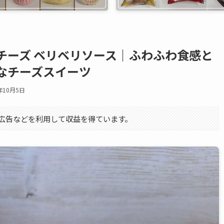
チーズ ベリベリソース｜ふわふわ食感と
なチーズスイーツ
年10月5日
エイト広告などを利用して収益を得ています。