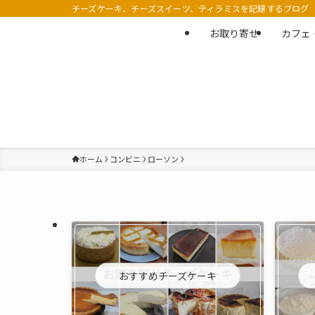
チーズケーキ、チーズスイーツ、ティラミスを記録するブログ
お取り寄せ
カフェ
ホーム
コンビニ
ローソン
おすすめチーズケーキ