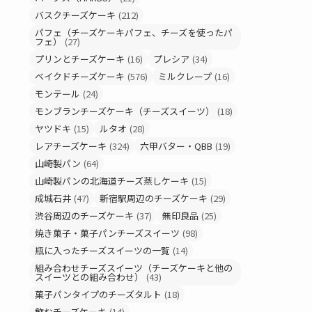
バスクチーズケーキ
(212)
パフェ（チーズケーキパフェ、チーズを使ったパ
フェ）
(27)
プリンとチーズケーキ
(16)
プレシア
(34)
ベイクドチーズケーキ
(576)
ミルクレープ
(16)
モンテール
(24)
モンブランチーズケーキ（チーズスイーツ）
(18)
ヤツドキ
(15)
ルタオ
(28)
レアチーズケーキ
(324)
六甲バター・QBB
(19)
山崎製パン
(64)
山崎製パンの北海道チーズ蒸しケーキ
(15)
成城石井
(47)
新宿駅周辺のチーズケーキ
(29)
渋谷周辺のチーズケーキ
(37)
無印良品
(25)
焼き菓子・菓子パンチーズスイーツ
(98)
瓶に入ったチーズスイーツの一覧
(14)
組み合わせチーズスイーツ（チーズケーキと他の
スイーツとの組み合わせ）
(43)
菓子パンタイプのチーズタルト
(18)
飲むチーズケーキ
(14)