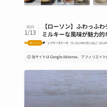
【ローソン】ふわっふわ
2023
1/13
ミルキーな風味が魅力的
ローソン
レアチーズケーキ
2023年1月13日
2024
当サイトは Google Adsense、アフィリ