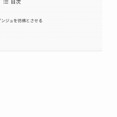
目次
ダンジュを彷彿とさせる