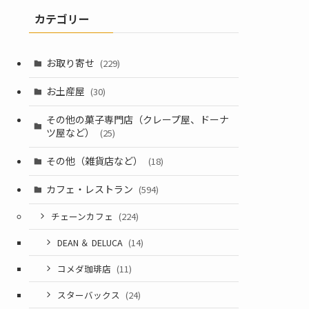
カテゴリー
お取り寄せ
(229)
お土産屋
(30)
その他の菓子専門店（クレープ屋、ドーナ
ツ屋など）
(25)
その他（雑貨店など）
(18)
カフェ・レストラン
(594)
チェーンカフェ
(224)
DEAN ＆ DELUCA
(14)
コメダ珈琲店
(11)
スターバックス
(24)