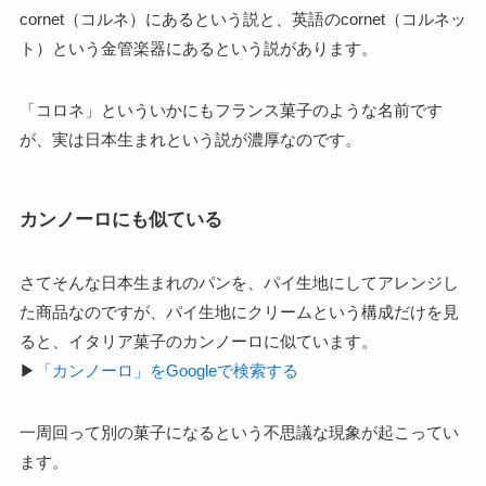
cornet（コルネ）にあるという説と、英語のcornet（コルネッ
ト）という金管楽器にあるという説があります。
「コロネ」といういかにもフランス菓子のような名前です
が、実は日本生まれという説が濃厚なのです。
カンノーロにも似ている
さてそんな日本生まれのパンを、パイ生地にしてアレンジし
た商品なのですが、パイ生地にクリームという構成だけを見
ると、イタリア菓子のカンノーロに似ています。
▶
「カンノーロ」をGoogleで検索する
一周回って別の菓子になるという不思議な現象が起こってい
ます。