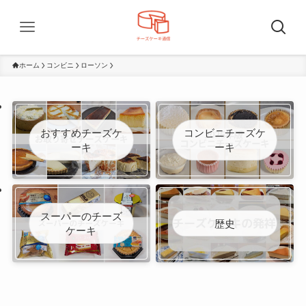
ホーム
コンビニ
ローソン
おすすめチーズケ
コンビニチーズケ
ーキ
ーキ
スーパーのチーズ
歴史
ケーキ