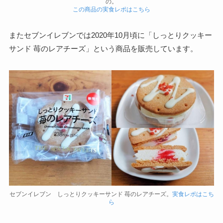
の。
この商品の実食レポはこちら
またセブンイレブンでは2020年10月頃に「しっとりクッキー
サンド 苺のレアチーズ」という商品を販売しています。
セブンイレブン しっとりクッキーサンド 苺のレアチーズ。
実食レポはこち
ら