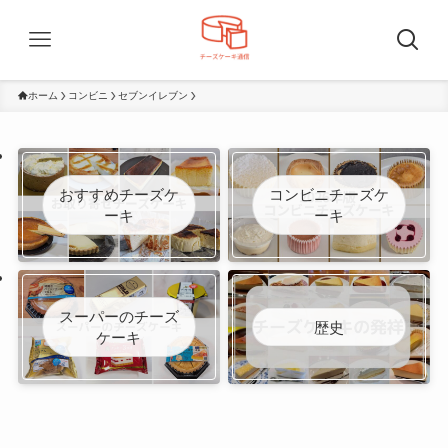
ホーム
コンビニ
セブンイレブン
おすすめチーズケ
コンビニチーズケ
ーキ
ーキ
スーパーのチーズ
歴史
ケーキ