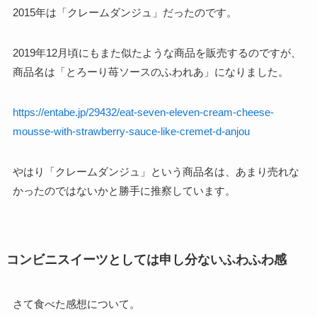
2015年は「クレームダンジュ」だったのです。
2019年12月頃にもまた似たような商品を販売するのですが、
商品名は「とろーり苺ソースのふわれあ」になりました。
https://entabe.jp/29432/eat-seven-eleven-cream-cheese-
mousse-with-strawberry-sauce-like-cremet-d-anjou
やはり「クレームダンジュ」という商品名は、あまり売れな
かったのではないかと勝手に推察しています。
コンビニスイーツとしては申し分ないふわふわ感
さて食べた感想について。