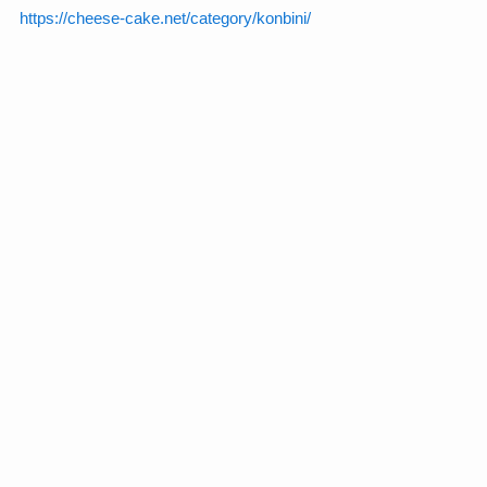
https://cheese-cake.net/category/konbini/