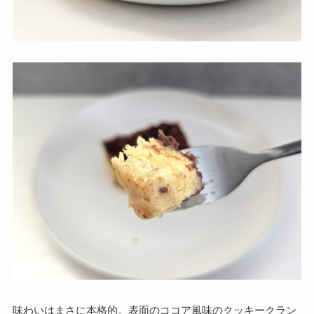
味わいはまさに本格的。表面のココア風味のクッキークラン