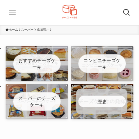
ホーム
スーパー
成城石井
おすすめチーズケ
コンビニチーズケ
ーキ
ーキ
スーパーのチーズ
歴史
ケーキ