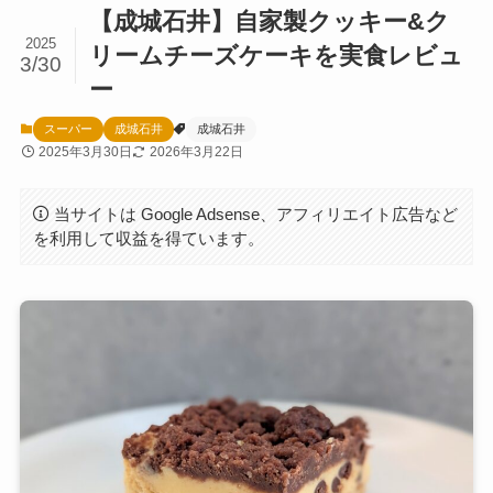
【成城石井】自家製クッキー&ク
2025
リームチーズケーキを実食レビュ
3/30
ー
スーパー
成城石井
成城石井
2025年3月30日
2026年3月22日
当サイトは Google Adsense、アフィリエイト広告など
を利用して収益を得ています。