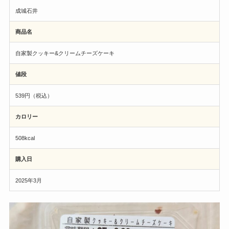
成城石井
商品名
自家製クッキー&クリームチーズケーキ
値段
539円（税込）
カロリー
508kcal
購入日
2025年3月