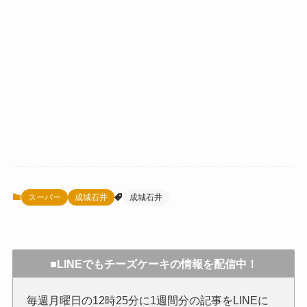
スーパー
成城石井
成城石井
■LINEでもチーズケーキの情報を配信中！
毎週月曜日の12時25分に1週間分の記事をLINEに