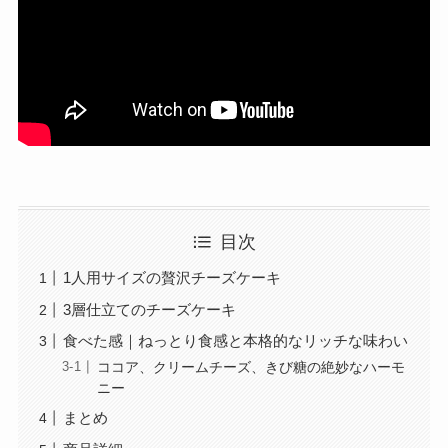
目次
1人用サイズの贅沢チーズケーキ
3層仕立てのチーズケーキ
食べた感｜ねっとり食感と本格的なリッチな味わい
ココア、クリームチーズ、きび糖の絶妙なハーモ
ニー
まとめ