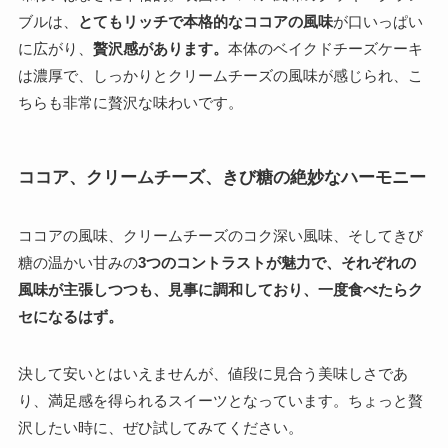
ブルは、
とてもリッチで本格的なココアの風味
が口いっぱい
に広がり、
贅沢感があります。
本体のベイクドチーズケーキ
は濃厚で、しっかりとクリームチーズの風味が感じられ、こ
ちらも非常に贅沢な味わいです。
ココア、クリームチーズ、きび糖の絶妙なハーモニー
ココアの風味、クリームチーズのコク深い風味、そしてきび
糖の温かい甘みの
3つのコントラストが魅力で、それぞれの
風味が主張しつつも、見事に調和しており、一度食べたらク
セになるはず。
決して安いとはいえませんが、値段に見合う美味しさであ
り、満足感を得られるスイーツとなっています。ちょっと贅
沢したい時に、ぜひ試してみてください。