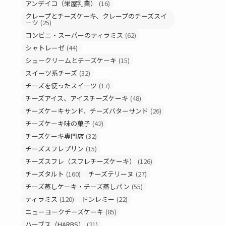
アンデイコ（栄屋乳業）
(16)
クレープとチーズケーキ、クレープのチーズスイ
ーツ
(25)
コンビニ・スーパーのティラミス
(62)
シャトレーゼ
(44)
シュークリームとチーズケーキ
(15)
スイーツ系チーズ
(32)
チーズを使ったスイーツ
(17)
チーズアイス、アイスチーズケーキ
(48)
チーズケーキサンド、チーズバターサンド
(26)
チーズケーキ味の菓子
(42)
チーズケーキ専門店
(32)
チーズスフレプリン
(15)
チーズスフレ（スフレチーズケーキ）
(126)
チーズタルト
(160)
チーズテリーヌ
(27)
チーズ蒸しケーキ・チーズ蒸しパン
(55)
ティラミス
(120)
ドンレミー
(22)
ニューヨークチーズケーキ
(85)
ハーブス（HARBS）
(21)