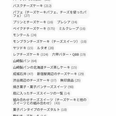
バスクチーズケーキ
(212)
パフェ（チーズケーキパフェ、チーズを使ったパ
フェ）
(27)
プリンとチーズケーキ
(16)
プレシア
(34)
ベイクドチーズケーキ
(575)
ミルクレープ
(16)
モンテール
(24)
モンブランチーズケーキ（チーズスイーツ）
(18)
ヤツドキ
(15)
ルタオ
(28)
レアチーズケーキ
(324)
六甲バター・QBB
(19)
山崎製パン
(64)
山崎製パンの北海道チーズ蒸しケーキ
(15)
成城石井
(47)
新宿駅周辺のチーズケーキ
(29)
渋谷周辺のチーズケーキ
(37)
無印良品
(25)
焼き菓子・菓子パンチーズスイーツ
(98)
瓶に入ったチーズスイーツの一覧
(14)
組み合わせチーズスイーツ（チーズケーキと他の
スイーツとの組み合わせ）
(43)
菓子パンタイプのチーズタルト
(18)
飲むチーズケーキ
(14)