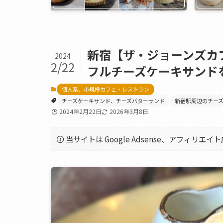
新宿【ザ・ジョーンズカ
2024
2/22
フルチーズケーキサンド
個人系、小規模カフェ・レストラン
チーズケーキサンド、チーズバターサンド
新宿駅周辺のチー
2024年2月22日
2026年3月8日
当サイトは Google Adsense、アフィリ