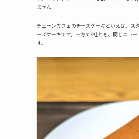
ません。
チェーンカフェのチーズケーキといえば、ス
ーズケーキです。一方で3社とも、同じニュ
す。