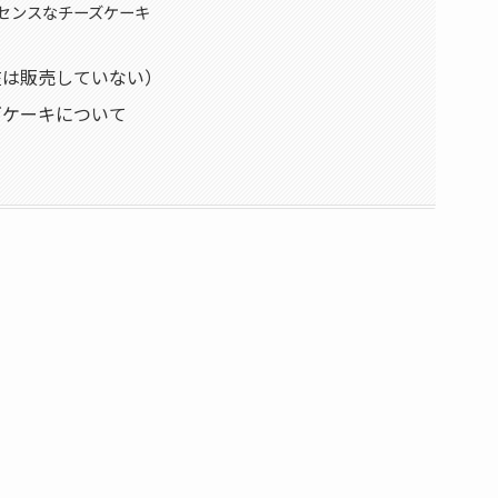
センスなチーズケーキ
在は販売していない）
ズケーキについて