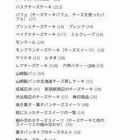
バスクチーズケーキ
(212)
パフェ（チーズケーキパフェ、チーズを使ったパ
フェ）
(27)
プリンとチーズケーキ
(16)
プレシア
(34)
ベイクドチーズケーキ
(577)
ミルクレープ
(16)
モンテール
(24)
モンブランチーズケーキ（チーズスイーツ）
(18)
ヤツドキ
(15)
ルタオ
(28)
レアチーズケーキ
(326)
六甲バター・QBB
(19)
山崎製パン
(64)
山崎製パンの北海道チーズ蒸しケーキ
(15)
成城石井
(47)
新宿駅周辺のチーズケーキ
(29)
渋谷周辺のチーズケーキ
(37)
無印良品
(25)
焼き菓子・菓子パンチーズスイーツ
(98)
瓶に入ったチーズスイーツの一覧
(14)
組み合わせチーズスイーツ（チーズケーキと他の
スイーツとの組み合わせ）
(43)
菓子パンタイプのチーズタルト
(18)
飲むチーズケーキ
(14)