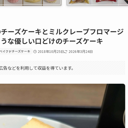
のチーズケーキとミルクレープフロマージ
ような優しい口どけのチーズケーキ
ベイクドチーズケーキ
2018年10月25日
2026年3月24日
エイト広告などを利用して収益を得ています。