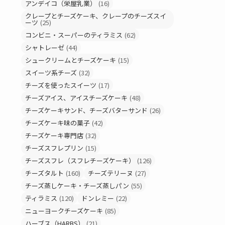
アンデイコ（栄屋乳業）
(16)
クレープとチーズケーキ、クレープのチーズスイ
ーツ
(25)
コンビニ・スーパーのティラミス
(62)
シャトレーゼ
(44)
シュークリームとチーズケーキ
(15)
スイーツ系チーズ
(32)
チーズを使ったスイーツ
(17)
チーズアイス、アイスチーズケーキ
(48)
チーズケーキサンド、チーズバターサンド
(26)
チーズケーキ味の菓子
(42)
チーズケーキ専門店
(32)
チーズスフレプリン
(15)
チーズスフレ（スフレチーズケーキ）
(126)
チーズタルト
(160)
チーズテリーヌ
(27)
チーズ蒸しケーキ・チーズ蒸しパン
(55)
ティラミス
(120)
ドンレミー
(22)
ニューヨークチーズケーキ
(85)
ハーブス（HARBS）
(21)