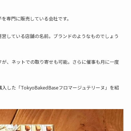
子を専門に販売している会社です。
美庵が運営している店舗の名前。ブランドのようなものでしょう
ありますが、ネットでの取り寄せも可能。さらに催事も月に一度
で購入した「TokyoBakedBaseフロマージュテリーヌ」を紹