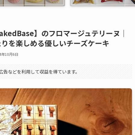
BakedBase】のフロマージュテリーヌ｜
たりを楽しめる優しいチーズケーキ
24年10月6日
エイト広告などを利用して収益を得ています。