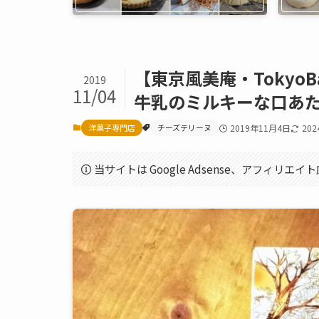
【東京風美庵・Tokyo
2019
11/04
牛乳のミルキーな口あ
洋菓子専門店
チーズテリーヌ
2019年11月4日
20
当サイトは Google Adsense、アフィリ