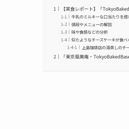
【実食レポート】「TokyoBak
牛乳のミルキーな口当たりを感
値段やメニューの解説
味や食感などの分析
似たようなチーズケーキが食べ
上島珈琲店の湯蒸しのチ
「東京風美庵・TokyoBaked