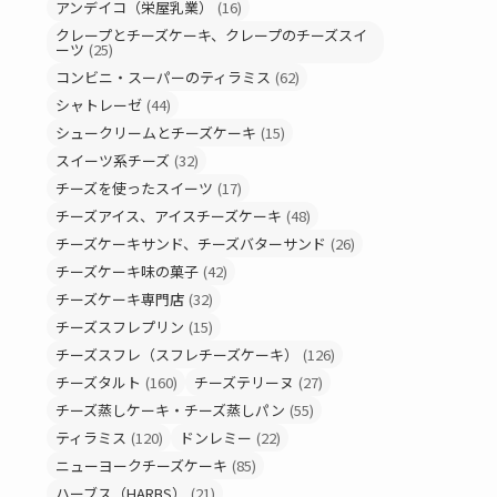
アンデイコ（栄屋乳業）
(16)
クレープとチーズケーキ、クレープのチーズスイ
ーツ
(25)
コンビニ・スーパーのティラミス
(62)
シャトレーゼ
(44)
シュークリームとチーズケーキ
(15)
スイーツ系チーズ
(32)
チーズを使ったスイーツ
(17)
チーズアイス、アイスチーズケーキ
(48)
チーズケーキサンド、チーズバターサンド
(26)
チーズケーキ味の菓子
(42)
チーズケーキ専門店
(32)
チーズスフレプリン
(15)
チーズスフレ（スフレチーズケーキ）
(126)
チーズタルト
(160)
チーズテリーヌ
(27)
チーズ蒸しケーキ・チーズ蒸しパン
(55)
ティラミス
(120)
ドンレミー
(22)
ニューヨークチーズケーキ
(85)
ハーブス（HARBS）
(21)