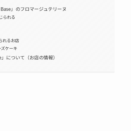
edBase」のフロマージュテリーヌ
じられる
られるお店
ーズケーキ
Base」について（お店の情報）