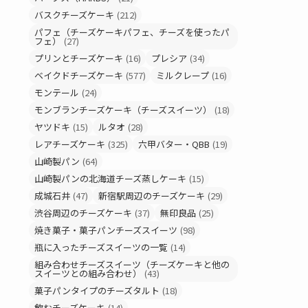
バスクチーズケーキ
(212)
パフェ（チーズケーキパフェ、チーズを使ったパ
フェ）
(27)
プリンとチーズケーキ
(16)
プレシア
(34)
ベイクドチーズケーキ
(577)
ミルクレープ
(16)
モンテール
(24)
モンブランチーズケーキ（チーズスイーツ）
(18)
ヤツドキ
(15)
ルタオ
(28)
レアチーズケーキ
(325)
六甲バター・QBB
(19)
山崎製パン
(64)
山崎製パンの北海道チーズ蒸しケーキ
(15)
成城石井
(47)
新宿駅周辺のチーズケーキ
(29)
渋谷周辺のチーズケーキ
(37)
無印良品
(25)
焼き菓子・菓子パンチーズスイーツ
(98)
瓶に入ったチーズスイーツの一覧
(14)
組み合わせチーズスイーツ（チーズケーキと他の
スイーツとの組み合わせ）
(43)
菓子パンタイプのチーズタルト
(18)
飲むチーズケーキ
(14)