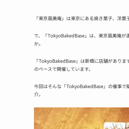
「東京風美庵」は東京にある焼き菓子、洋菓
で、「TokyoBakedBase」は、東京風
か。
「TokyoBakedBase」は新橋に店舗が
のペースで開催しています。
今回はそんな「TokyoBakedBase」の催事
介。