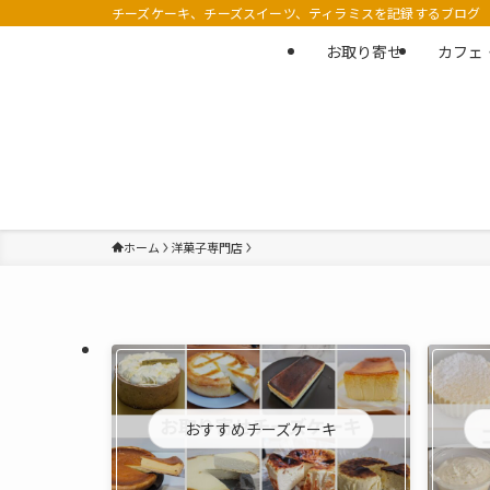
チーズケーキ、チーズスイーツ、ティラミスを記録するブログ
お取り寄せ
カフェ
ホーム
洋菓子専門店
おすすめチーズケーキ