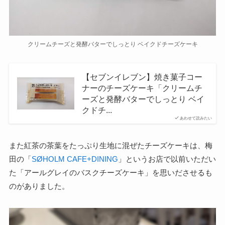
クリームチーズと発酵バターでしっとり ベイクドチーズケーキ
【セブンイレブン】焼き菓子コー
ナーのチーズケーキ「クリームチ
ーズと発酵バターでしっとり ベイ
クドチ...
あわせて読みたい
また紅茶の茶葉をたっぷり生地に混ぜたチーズケーキは、梅
田の「
SØHOLM CAFE+DINING
」というお店で以前いただい
た「アールグレイのバスクチーズケーキ」を思いださせるも
のがありました。