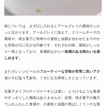
味については、まず口に入れるとアールグレイの風味がふわ
っと広がります。アールグレイに加えて、クリームチーズの
風味や、焼き菓子に特有の小麦粉と油脂を合わせたまろやか
な甘味が口に広がる印象です。それぞれの味、風味がしっか
り一体となっており、多層的ながら
一体感のある味わいを楽
しめます。
またオレンジピールの
フルーティーな甘味が非常に良いアク
セントになっており、
くせになる美味しさとなっています。
生菓子タイプのチーズケーキとは違い、とろけるような食感
やすっきりした風味はありませんが、反面、焼き菓子の魅力
でふわふわした食感や、小麦粉と油脂の香ばしくリッチな風