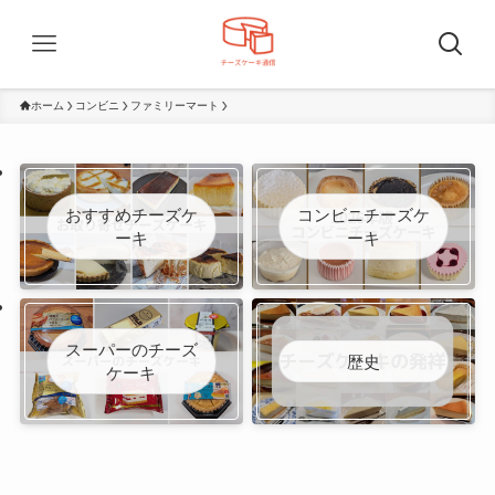
ホーム
コンビニ
ファミリーマート
おすすめチーズケ
コンビニチーズケ
ーキ
ーキ
スーパーのチーズ
歴史
ケーキ