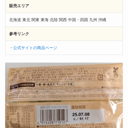
販売エリア
北海道 東北 関東 東海 北陸 関西 中国・四国 九州 沖縄
参考リンク
・
公式サイトの商品ページ