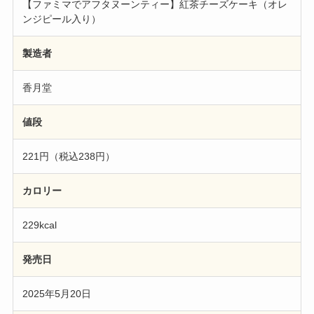
【ファミマでアフタヌーンティー】紅茶チーズケーキ（オレ
ンジピール入り）
製造者
香月堂
値段
221円（税込238円）
カロリー
229kcal
発売日
2025年5月20日