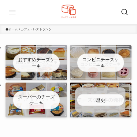
ホーム
カフェ・レストラン
おすすめチーズケ
コンビニチーズケ
ーキ
ーキ
スーパーのチーズ
歴史
ケーキ