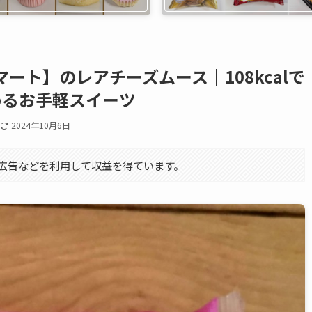
ート】のレアチーズムース｜108kcalで
めるお手軽スイーツ
2024年10月6日
エイト広告などを利用して収益を得ています。