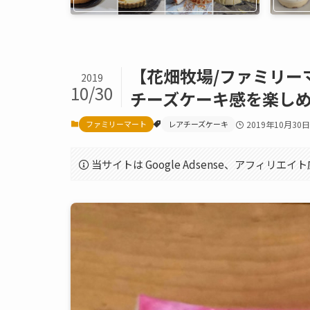
【花畑牧場/ファミリーマ
2019
10/30
チーズケーキ感を楽し
ファミリーマート
レアチーズケーキ
2019年10月30日
当サイトは Google Adsense、アフィリ