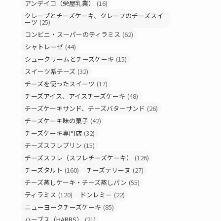
アンデイコ（栄屋乳業）
(16)
クレープとチーズケーキ、クレープのチーズスイ
ーツ
(25)
コンビニ・スーパーのティラミス
(62)
シャトレーゼ
(44)
シュークリームとチーズケーキ
(15)
スイーツ系チーズ
(32)
チーズを使ったスイーツ
(17)
チーズアイス、アイスチーズケーキ
(48)
チーズケーキサンド、チーズバターサンド
(26)
チーズケーキ味の菓子
(42)
チーズケーキ専門店
(32)
チーズスフレプリン
(15)
チーズスフレ（スフレチーズケーキ）
(126)
チーズタルト
(160)
チーズテリーヌ
(27)
チーズ蒸しケーキ・チーズ蒸しパン
(55)
ティラミス
(120)
ドンレミー
(22)
ニューヨークチーズケーキ
(85)
ハーブス（HARBS）
(21)