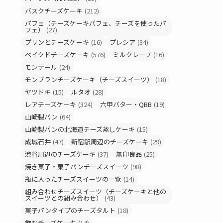
バスクチーズケーキ
(212)
パフェ（チーズケーキパフェ、チーズを使ったパ
フェ）
(27)
プリンとチーズケーキ
(16)
プレシア
(34)
ベイクドチーズケーキ
(576)
ミルクレープ
(16)
モンテール
(24)
モンブランチーズケーキ（チーズスイーツ）
(18)
ヤツドキ
(15)
ルタオ
(28)
レアチーズケーキ
(324)
六甲バター・QBB
(19)
山崎製パン
(64)
山崎製パンの北海道チーズ蒸しケーキ
(15)
成城石井
(47)
新宿駅周辺のチーズケーキ
(29)
渋谷周辺のチーズケーキ
(37)
無印良品
(25)
焼き菓子・菓子パンチーズスイーツ
(98)
瓶に入ったチーズスイーツの一覧
(14)
組み合わせチーズスイーツ（チーズケーキと他の
スイーツとの組み合わせ）
(43)
菓子パンタイプのチーズタルト
(18)
飲むチーズケーキ
(14)