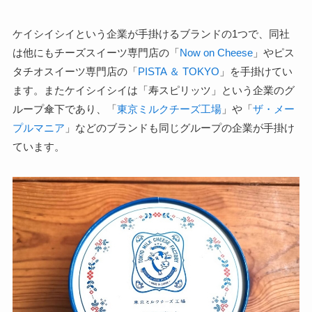
ケイシイシイという企業が手掛けるブランドの1つで、同社
は他にもチーズスイーツ専門店の「
Now on Cheese
」やピス
タチオスイーツ専門店の「
PISTA ＆ TOKYO
」を手掛けてい
ます。またケイシイシイは「寿スピリッツ」という企業のグ
ループ傘下であり、「
東京ミルクチーズ工場
」や「
ザ・メー
プルマニア
」などのブランドも同じグループの企業が手掛け
ています。