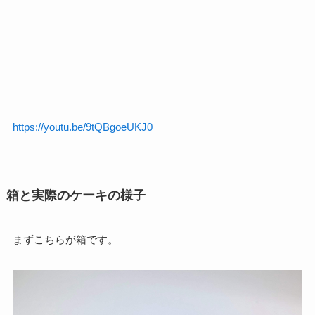
https://youtu.be/9tQBgoeUKJ0
箱と実際のケーキの様子
まずこちらが箱です。