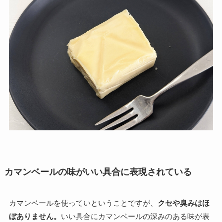
カマンベールの味がいい具合に表現されている
カマンベールを使っていということですが、
クセや臭みはほ
ぼありません。
いい具合にカマンベールの深みのある味が表