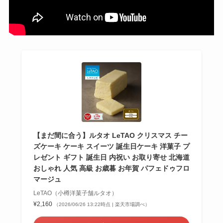
【まだ間に合う】ルタオ LeTAO クリスマス チー
ズケーキ ケーキ スイーツ 誕生日ケーキ 洋菓子 プ
レゼント ギフト 誕生日 内祝い お取り寄せ 北海道
おしゃれ 人気 高級 お歳暮 お年賀 パフェドゥフロ
マージュ
LeTAO（小樽洋菓子舗ルタオ）
¥2,160
（2026/06/26 13:22時点 | 楽天市場調べ）