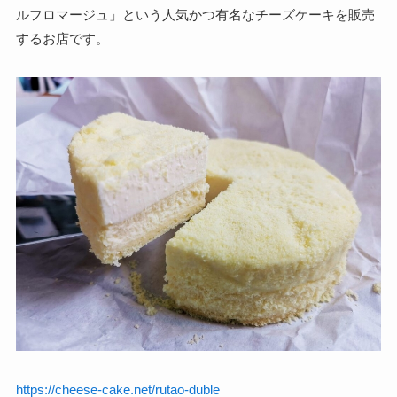
ルフロマージュ」という人気かつ有名なチーズケーキを販売
するお店です。
https://cheese-cake.net/rutao-duble