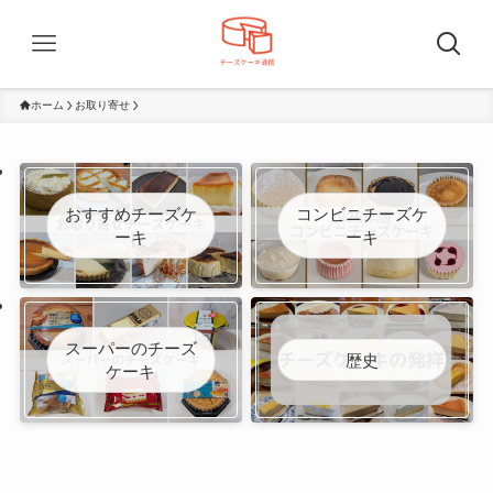
ホーム
お取り寄せ
おすすめチーズケ
コンビニチーズケ
ーキ
ーキ
スーパーのチーズ
歴史
ケーキ