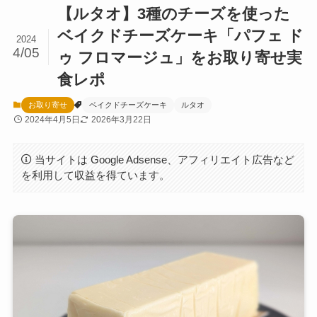
【ルタオ】3種のチーズを使った
ベイクドチーズケーキ「パフェ ド
2024
4/05
ゥ フロマージュ」をお取り寄せ実
食レポ
お取り寄せ
ベイクドチーズケーキ
ルタオ
2024年4月5日
2026年3月22日
当サイトは Google Adsense、アフィリエイト広告など
を利用して収益を得ています。