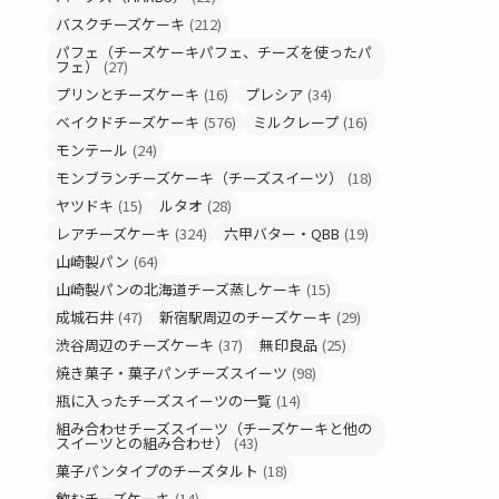
バスクチーズケーキ
(212)
パフェ（チーズケーキパフェ、チーズを使ったパ
フェ）
(27)
プリンとチーズケーキ
(16)
プレシア
(34)
ベイクドチーズケーキ
(576)
ミルクレープ
(16)
モンテール
(24)
モンブランチーズケーキ（チーズスイーツ）
(18)
ヤツドキ
(15)
ルタオ
(28)
レアチーズケーキ
(324)
六甲バター・QBB
(19)
山崎製パン
(64)
山崎製パンの北海道チーズ蒸しケーキ
(15)
成城石井
(47)
新宿駅周辺のチーズケーキ
(29)
渋谷周辺のチーズケーキ
(37)
無印良品
(25)
焼き菓子・菓子パンチーズスイーツ
(98)
瓶に入ったチーズスイーツの一覧
(14)
組み合わせチーズスイーツ（チーズケーキと他の
スイーツとの組み合わせ）
(43)
菓子パンタイプのチーズタルト
(18)
飲むチーズケーキ
(14)