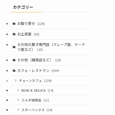
カテゴリー
お取り寄せ
(229)
お土産屋
(30)
その他の菓子専門店（クレープ屋、ドーナ
ツ屋など）
(25)
その他（雑貨店など）
(18)
カフェ・レストラン
(594)
チェーンカフェ
(224)
DEAN ＆ DELUCA
(14)
コメダ珈琲店
(11)
スターバックス
(24)