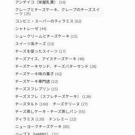
アンデイコ（栄屋乳業）
(16)
クレープとチーズケーキ、クレープのチーズスイ
ーツ
(25)
コンビニ・スーパーのティラミス
(62)
シャトレーゼ
(44)
シュークリームとチーズケーキ
(15)
スイーツ系チーズ
(32)
チーズを使ったスイーツ
(17)
チーズアイス、アイスチーズケーキ
(48)
チーズケーキサンド、チーズバターサンド
(26)
チーズケーキ味の菓子
(42)
チーズケーキ専門店
(32)
チーズスフレプリン
(15)
チーズスフレ（スフレチーズケーキ）
(126)
チーズタルト
(160)
チーズテリーヌ
(27)
チーズ蒸しケーキ・チーズ蒸しパン
(55)
ティラミス
(120)
ドンレミー
(22)
ニューヨークチーズケーキ
(85)
ハーブス（HARBS）
(21)