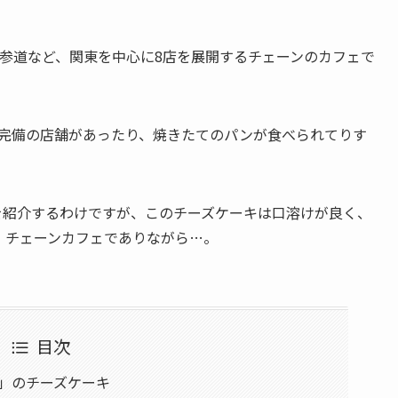
新宿、表参道など、関東を中心に8店を展開するチェーンのカフェで
Fi完備の店舗があったり、焼きたてのパンが食べられてりす
を紹介するわけですが、
このチーズケーキは口溶けが良く、
。
チェーンカフェでありながら…。
目次
ェ）」のチーズケーキ