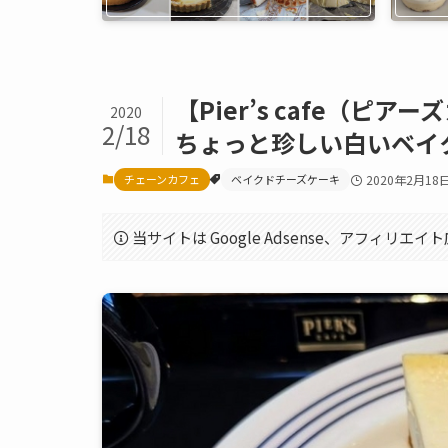
【Pier’s cafe（
2020
2/18
ちょっと珍しい白いベイ
チェーンカフェ
ベイクドチーズケーキ
2020年2月18
当サイトは Google Adsense、アフィリ