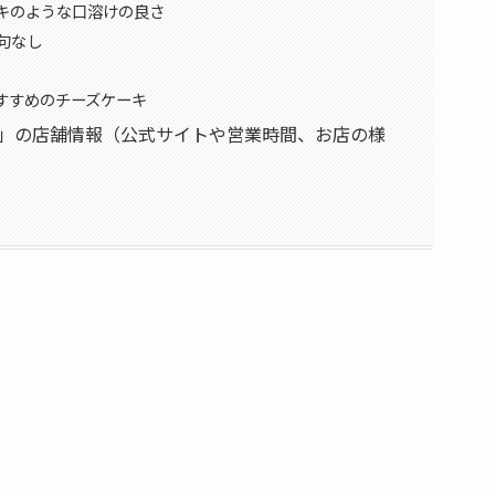
キのような口溶けの良さ
句なし
すすめのチーズケーキ
カフェ）」の店舗情報（公式サイトや営業時間、お店の様