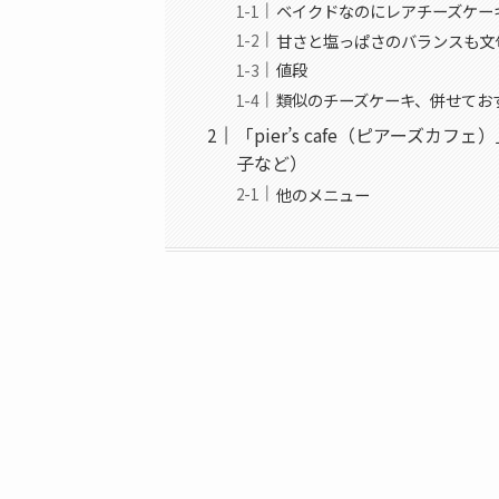
ベイクドなのにレアチーズケー
甘さと塩っぱさのバランスも文
値段
類似のチーズケーキ、併せてお
「pier’s cafe（ピアーズ
子など）
他のメニュー