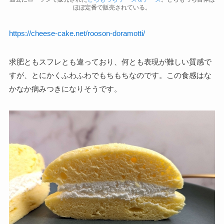
ほぼ定番で販売されている。
https://cheese-cake.net/rooson-doramotti/
求肥ともスフレとも違っており、何とも表現が難しい質感で
すが、とにかくふわふわでもちもちなのです。この食感はな
かなか病みつきになりそうです。