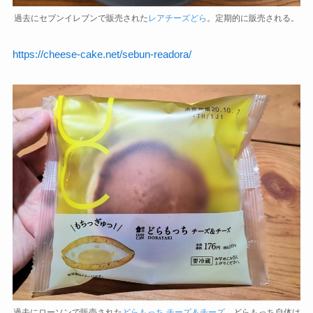
過去にセブンイレブンで販売された
レアチーズどら
。定期的に販売される。
https://cheese-cake.net/sebun-readora/
過去にローソンで販売された
どらもっち チーズ＆チーズ
。どらもっち自体は