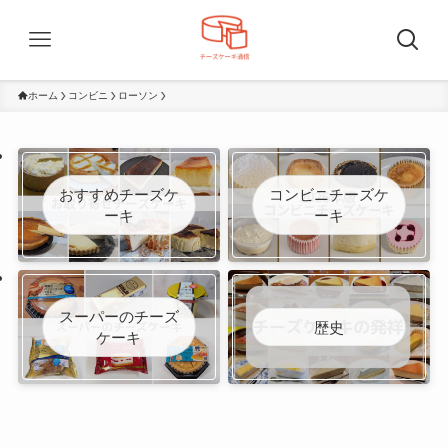
ホーム
コンビニ
ローソン
おすすめチーズケ
コンビニチーズケ
ーキ
ーキ
スーパーのチーズ
歴史
ケーキ