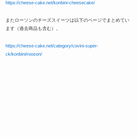
https://cheese-cake.net/konbini-cheesecake/
またローソンのチーズスイーツは以下のページでまとめてい
ます（過去商品も含む）。
https://cheese-cake.net/category/covini-super-
ck/konbini/rooson/