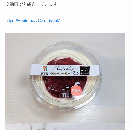
※動画でも紹介しています
https://youtu.be/vCzintak65M