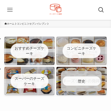
ホーム
コンビニ
セブンイレブン
おすすめチーズケ
コンビニチーズケ
ーキ
ーキ
スーパーのチーズ
歴史
ケーキ