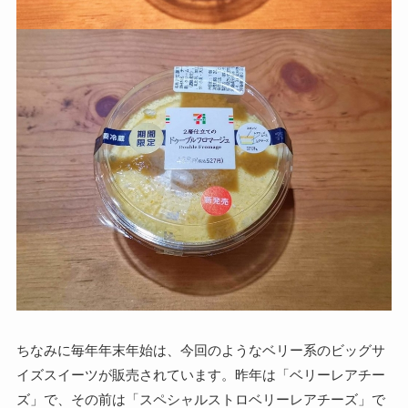
ちなみに毎年年末年始は、今回のようなベリー系のビッグサ
イズスイーツが販売されています。昨年は「ベリーレアチー
ズ」で、その前は「スペシャルストロベリーレアチーズ」で