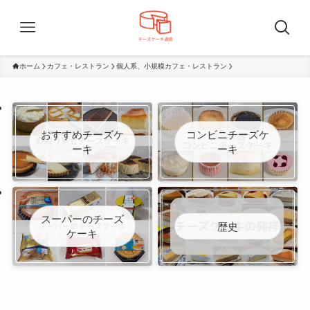
ホーム
カフェ・レストラン
個人系、小規模カフェ・レストラン
おすすめチーズケ
コンビニチーズケ
ーキ
ーキ
スーパーのチーズ
歴史
ケーキ