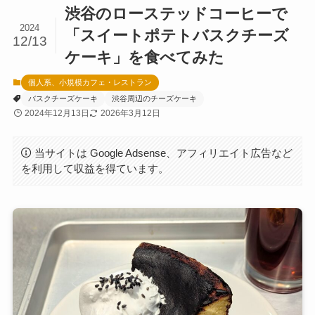
渋谷のローステッドコーヒーで
2024
「スイートポテトバスクチーズ
12/13
ケーキ」を食べてみた
個人系、小規模カフェ・レストラン
バスクチーズケーキ
渋谷周辺のチーズケーキ
2024年12月13日
2026年3月12日
当サイトは Google Adsense、アフィリエイト広告など
を利用して収益を得ています。