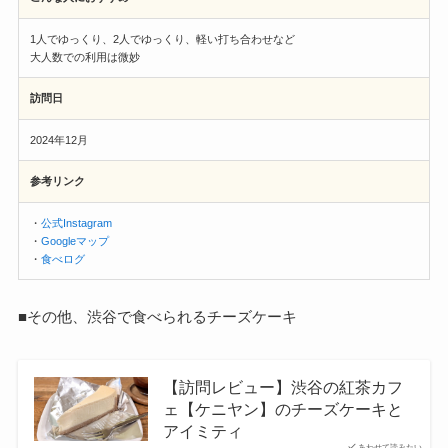
1人でゆっくり、2人でゆっくり、軽い打ち合わせなど
大人数での利用は微妙
訪問日
2024年12月
参考リンク
・
公式Instagram
・
Googleマップ
・
食べログ
■その他、渋谷で食べられるチーズケーキ
【訪問レビュー】渋谷の紅茶カフ
ェ【ケニヤン】のチーズケーキと
アイミティ
あわせて読みたい