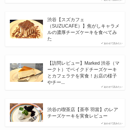
渋谷【スズカフェ
（SUZUCAFE）】焦がしキャラメ
ルの濃厚チーズケーキを食べてみ
た
あわせて読みたい
【訪問レビュー】Marked 渋谷（マ
ークト）でベイクドチーズケーキ
とカフェラテを実食！お店の様子
やチー...
あわせて読みたい
渋谷の喫茶店【茶亭 羽當】のレア
チーズケーキを実食レビュー
あわせて読みたい