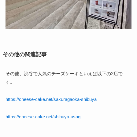
その他の関連記事
その他、渋谷で人気のチーズケーキといえば以下の2店で
す。
https://cheese-cake.net/sakuragaoka-shibuya
https://cheese-cake.net/shibuya-usagi