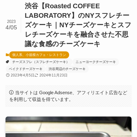
渋谷【Roasted COFFEE
LABORATORY】のNYスフレチー
2023
ズケーキ｜NYチーズケーキとスフ
4/05
レチーズケーキを融合させた不思
議な食感のチーズケーキ
個人系、小規模カフェ・レストラン
チーズスフレ（スフレチーズケーキ）
ニューヨークチーズケーキ
ベイクドチーズケーキ
渋谷周辺のチーズケーキ
2023年4月5日
2024年11月23日
当サイトは Google Adsense、アフィリエイト広告など
を利用して収益を得ています。