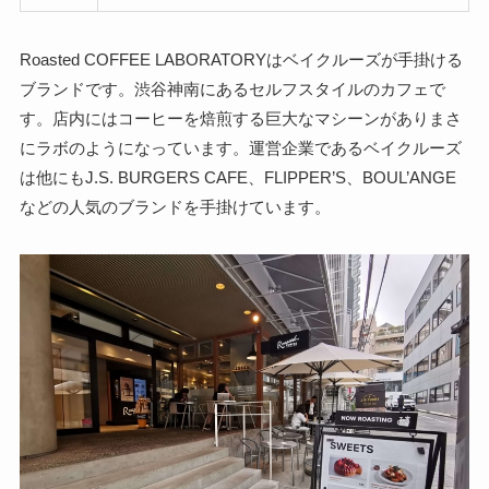
Roasted COFFEE LABORATORYはベイクルーズが手掛ける
ブランドです。渋谷神南にあるセルフスタイルのカフェで
す。店内にはコーヒーを焙煎する巨大なマシーンがありまさ
にラボのようになっています。運営企業であるベイクルーズ
は他にもJ.S. BURGERS CAFE、FLIPPER’S、BOUL’ANGE
などの人気のブランドを手掛けています。