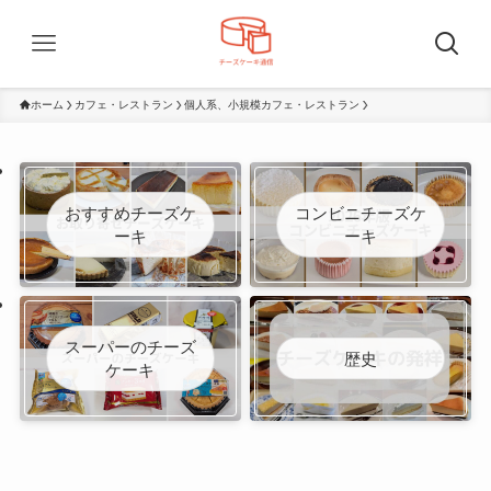
ホーム
カフェ・レストラン
個人系、小規模カフェ・レストラン
おすすめチーズケ
コンビニチーズケ
ーキ
ーキ
スーパーのチーズ
歴史
ケーキ