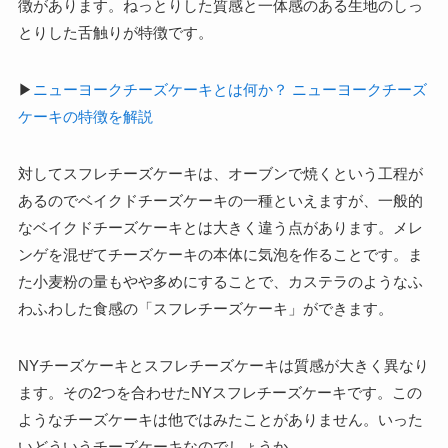
徴があります。ねっとりした質感と一体感のある生地のしっ
とりした舌触りが特徴です。
▶
ニューヨークチーズケーキとは何か？ ニューヨークチーズ
ケーキの特徴を解説
対してスフレチーズケーキは、オーブンで焼くという工程が
あるのでベイクドチーズケーキの一種といえますが、一般的
なベイクドチーズケーキとは大きく違う点があります。メレ
ンゲを混ぜてチーズケーキの本体に気泡を作ることです。ま
た小麦粉の量もやや多めにすることで、カステラのようなふ
わふわした食感の「スフレチーズケーキ」ができます。
NYチーズケーキとスフレチーズケーキは質感が大きく異なり
ます。その2つを合わせたNYスフレチーズケーキです。この
ようなチーズケーキは他ではみたことがありません。いった
いどういうチーズケーキなのでしょうか。