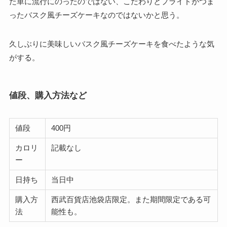
た単に流行にのったのではない、こだわりとプライドがつま
ったバスク風チーズケーキなのではないかと思う。
久しぶりに美味しいバスク風チーズケーキを食べたような気
がする。
値段、購入方法など
値段
400円
カロリ
記載なし
ー
日持ち
当日中
購入方
西武百貨店池袋店限定。また期間限定である可
法
能性も。