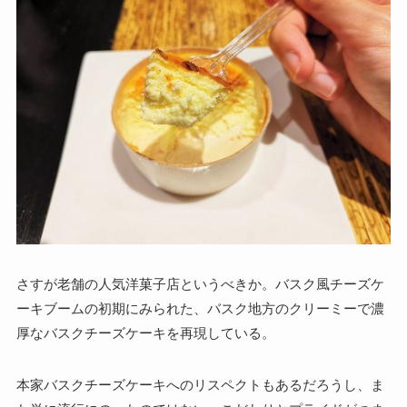
さすが老舗の人気洋菓子店というべきか。バスク風チーズケ
ーキブームの初期にみられた、バスク地方のクリーミーで濃
厚なバスクチーズケーキを再現している。
本家バスクチーズケーキへのリスペクトもあるだろうし、ま