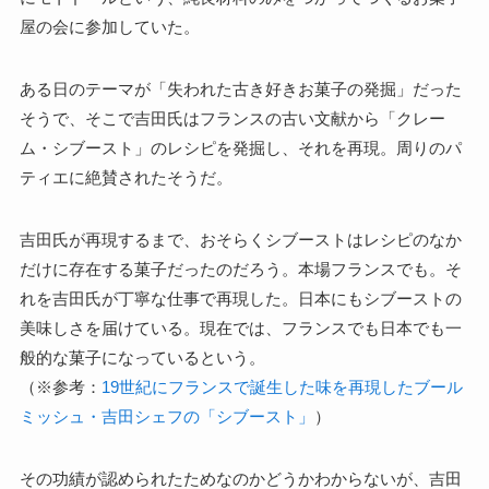
屋の会に参加していた。
ある日のテーマが「失われた古き好きお菓子の発掘」だった
そうで、そこで吉田氏はフランスの古い文献から「クレー
ム・シブースト」のレシピを発掘し、それを再現。周りのパ
ティエに絶賛されたそうだ。
吉田氏が再現するまで、おそらくシブーストはレシピのなか
だけに存在する菓子だったのだろう。本場フランスでも。そ
れを吉田氏が丁寧な仕事で再現した。日本にもシブーストの
美味しさを届けている。現在では、フランスでも日本でも一
般的な菓子になっているという。
（※参考：
19世紀にフランスで誕生した味を再現したブール
ミッシュ・吉田シェフの「シブースト」
）
その功績が認められたためなのかどうかわからないが、吉田