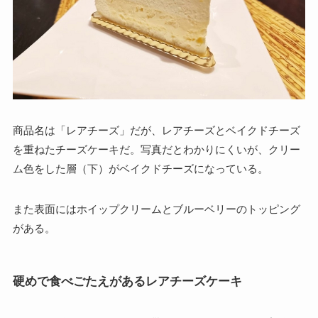
商品名は「レアチーズ」だが、レアチーズとベイクドチーズ
を重ねたチーズケーキだ。写真だとわかりにくいが、クリー
ム色をした層（下）がベイクドチーズになっている。
また表面にはホイップクリームとブルーベリーのトッピング
がある。
硬めで食べごたえがあるレアチーズケーキ