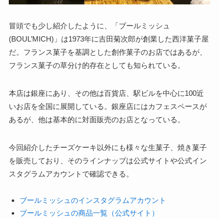
冒頭でも少し紹介したように、「ブールミッシュ
(BOUL’MICH)」は1973年に吉田菊次郎が創業した西洋菓子屋
だ。フランス菓子を基調とした創作菓子のお店ではあるが、
フランス菓子の草分け的存在としても知られている。
本店は銀座にあり、その他は百貨店、駅ビルを中心に100近
いお店を全国に展開している。銀座店にはカフェスペースが
あるが、他は基本的に対面販売のお店となっている。
今回紹介したチーズケーキ以外にも様々な生菓子、焼き菓子
を販売しており、そのラインナップは公式サイトや公式イン
スタグラムアカウントで確認できる。
ブールミッシュのインスタグラムアカウント
ブールミッシュの商品一覧（公式サイト）