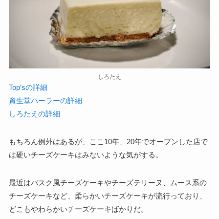
しろたえ
Top’sの詳細
資生堂パーラーの詳細
しろたえの詳細
もちろん例外はあるが、ここ10年、20年でオープンした店で
は硬いチーズケーキはみないような気がする。
最近はバスク風チーズケーキやチーズテリーヌ、ムース系の
チーズケーキなど、柔らかいチーズケーキが流行っており、
どこもやわらかいチーズケーキばかりだ。