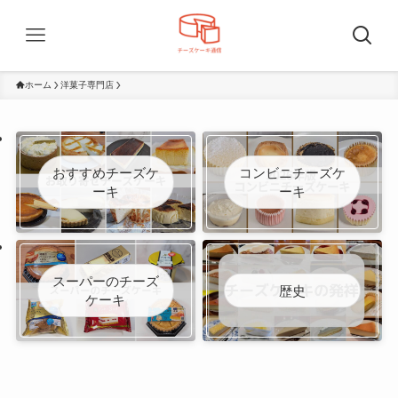
ホーム
洋菓子専門店
おすすめチーズケ
コンビニチーズケ
ーキ
ーキ
スーパーのチーズ
歴史
ケーキ