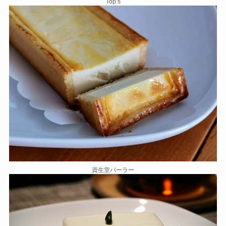
Top’s
資生堂パーラー