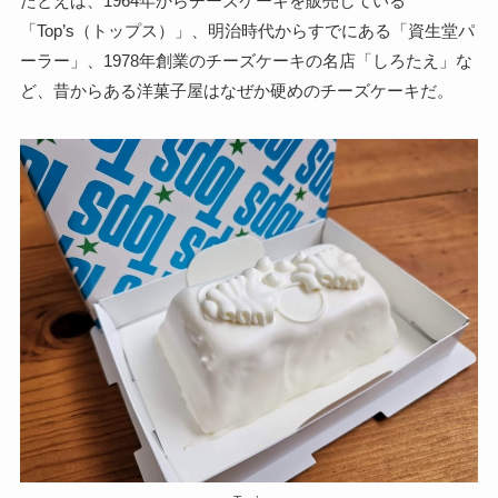
たとえば、1964年からチーズケーキを販売している
「Top’s（トップス）」、明治時代からすでにある「資生堂パ
ーラー」、1978年創業のチーズケーキの名店「しろたえ」な
ど、昔からある洋菓子屋はなぜか硬めのチーズケーキだ。