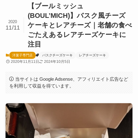
【ブールミッシュ
(BOUL’MICH)】バスク風チーズ
2020
ケーキとレアチーズ｜老舗の食べ
11/11
ごたえあるレアチーズケーキに
注目
洋菓子専門店
バスクチーズケーキ
レアチーズケーキ
2020年11月11日
2024年10月5日
当サイトは Google Adsense、アフィリエイト広告など
を利用して収益を得ています。