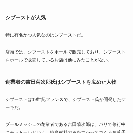
シブーストが人気
特に有名かつ人気なのはシブーストだ。
店頭では、シブーストをホールで販売しており、シブースト
をホールで販売しているお店は他にみたことがない。
創業者の吉田菊次郎氏はシブーストを広めた人物
シブーストは19世紀フランスで、シブースト氏が開発したケ
ーキだ。
ブールミッシュの創業者である吉田菊次郎は、パリで修行中
にモトドールという、純良材料のみをつかってつくるお菓子