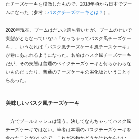
たチーズケーキを模倣したもので、2018年頃から日本でブー
ムになった（参考：
バスクチーズケーキとは？
）。
2020年現在、ブームはだいぶ落ち着いたが、ブームのせいで
実態がともなっていない「なっちゃってバスク風チーズケー
キ」、いうなれば「バスク風チーズケーキ風チーズケーキ」
が巷にあふれるようになった。名前はバスク風チーズケーキ
だが、その実態は普通のベイクチーズケーキと何らかわらな
いものだったり、普通のチーズケーキの劣化版ということす
らあった。
美味しいバスク風チーズケーキ
一方でブールミッシュは違う。決してなんちゃってバスク風
チーズケーキではない。筆者は本場のバスクチーズケーキを
食べたことがないので、これが本物かどうかはわからない