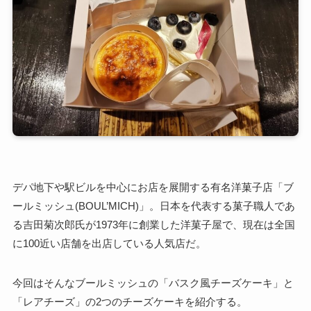
デパ地下や駅ビルを中心にお店を展開する有名洋菓子店「ブ
ールミッシュ(BOUL’MICH)」。日本を代表する菓子職人であ
る吉田菊次郎氏が1973年に創業した洋菓子屋で、現在は全国
に100近い店舗を出店している人気店だ。
今回はそんなブールミッシュの「バスク風チーズケーキ」と
「レアチーズ」の2つのチーズケーキを紹介する。