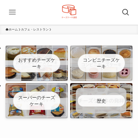
ホーム
カフェ・レストラン
おすすめチーズケ
コンビニチーズケ
ーキ
ーキ
スーパーのチーズ
歴史
ケーキ