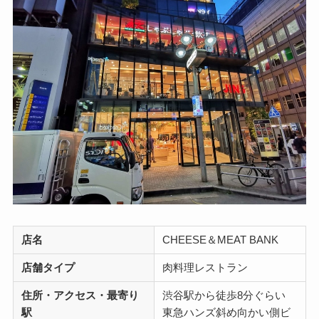
店名
CHEESE＆MEAT BANK
店舗タイプ
肉料理レストラン
住所・アクセス・最寄り
渋谷駅から徒歩8分ぐらい
駅
東急ハンズ斜め向かい側ビ