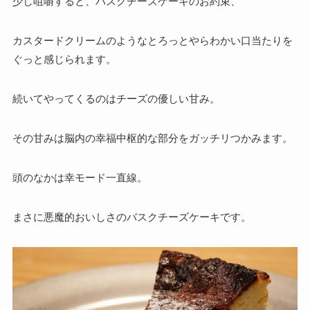
少し咀嚼すると、バスクチーズケーキのお約束、
カスタードクリームのようなとろっとやらわかい口当たりを
ぐっと感じられます。
続いてやってくるのはチーズの優しい甘み。
その甘みは脳内の幸福中枢的な部分をガッチリつかみます。
頭のなかは幸モード一直線。
まさに
悪魔的おいしさのバスクチーズケーキです。