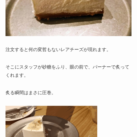
注文すると何の変哲もないレアチーズが現れます。
そこにスタッフが砂糖をふり、眼の前で、バーナーで炙って
くれます。
炙る瞬間はまさに圧巻。