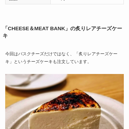
「CHEESE＆MEAT BANK」の炙りレアチーズケー
キ
今回はバスクチーズだけではなく、「炙りレアチーズケー
キ」というチーズケーキも注文しています。