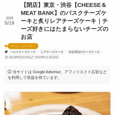
【閉店】東京・渋谷【CHEESE＆
MEAT BANK】のバスクチーズケ
2019
ーキと炙りレアチーズケーキ｜チ
5/19
ーズ好きにはたまらないチーズの
お店
カフェ・レストラン
バスクチーズケーキ
レアチーズケーキ
渋谷周辺のチーズケーキ
2019年5月19日
2024年11月23日
当サイトは Google Adsense、アフィリエイト広告など
を利用して収益を得ています。