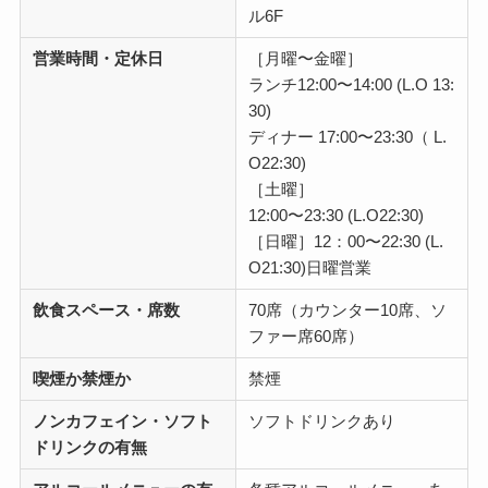
ル6F
営業時間・定休日
［月曜〜金曜］
ランチ12:00〜14:00 (L.O 13:
30)
ディナー 17:00〜23:30（ L.
O22:30)
［土曜］
12:00〜23:30 (L.O22:30)
［日曜］12：00〜22:30 (L.
O21:30)日曜営業
飲食スペース・席数
70席（カウンター10席、ソ
ファー席60席）
喫煙か禁煙か
禁煙
ノンカフェイン・ソフト
ソフトドリンクあり
ドリンクの有無