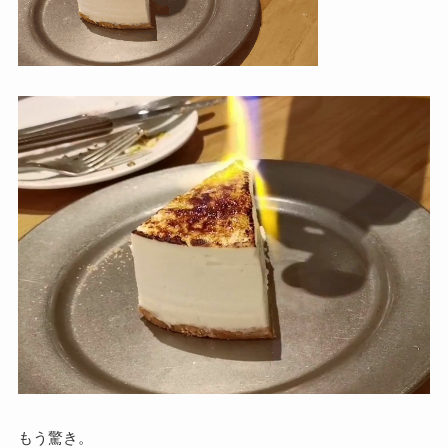
もう驚き。