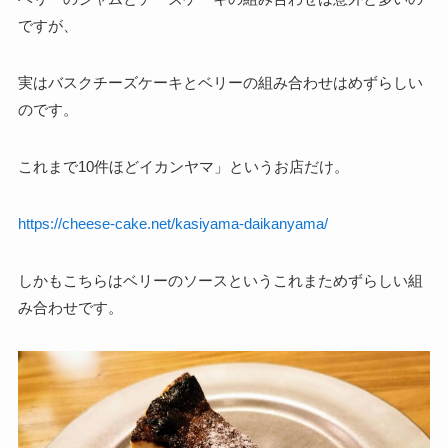
ですが、
実はバスクチーズケーキとベリーの組み合わせはめずらしい
のです。
これまで10件ほどイカンヤマ」というお店だけ。
https://cheese-cake.net/kasiyama-daikanyama/
しかもこちらはベリーのソースというこれまためずらしい組
み合わせです。