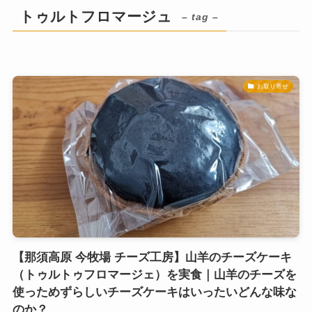
トゥルトフロマージュ
– tag –
お取り寄せ
【那須高原 今牧場 チーズ工房】山羊のチーズケーキ
（トゥルトゥフロマージェ）を実食｜山羊のチーズを
使っためずらしいチーズケーキはいったいどんな味な
のか？