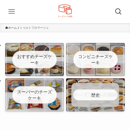
ホーム
トゥルトフロマージュ
おすすめチーズケ
コンビニチーズケ
ーキ
ーキ
スーパーのチーズ
歴史
ケーキ