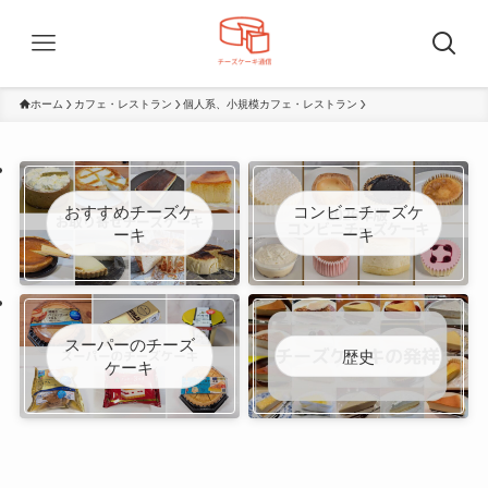
ホーム
カフェ・レストラン
個人系、小規模カフェ・レストラン
おすすめチーズケ
コンビニチーズケ
ーキ
ーキ
スーパーのチーズ
歴史
ケーキ