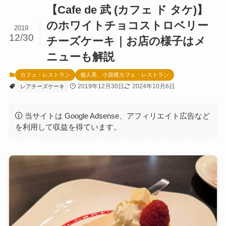
【Cafe de 武 (カフェ ド タケ)】
のホワイトチョコストロベリー
2019
12/30
チーズケーキ｜お店の様子はメ
ニューも解説
カフェ・レストラン
個人系、小規模カフェ・レストラン
2019年12月30日
2024年10月6日
レアチーズケーキ
当サイトは Google Adsense、アフィリエイト広告など
を利用して収益を得ています。