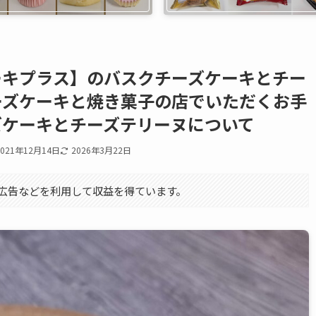
ーキプラス】のバスクチーズケーキとチー
ーズケーキと焼き菓子の店でいただくお手
ズケーキとチーズテリーヌについて
2021年12月14日
2026年3月22日
エイト広告などを利用して収益を得ています。