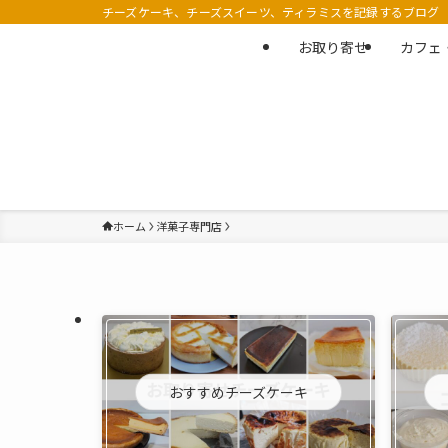
チーズケーキ、チーズスイーツ、ティラミスを記録するブログ
お取り寄せ
カフェ
ホーム
洋菓子専門店
おすすめチーズケーキ