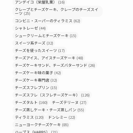
アンデイコ（栄屋乳業）
(16)
クレープとチーズケーキ、クレープのチーズスイ
ーツ
(25)
コンビニ・スーパーのティラミス
(62)
シャトレーゼ
(44)
シュークリームとチーズケーキ
(15)
スイーツ系チーズ
(32)
チーズを使ったスイーツ
(17)
チーズアイス、アイスチーズケーキ
(48)
チーズケーキサンド、チーズバターサンド
(26)
チーズケーキ味の菓子
(42)
チーズケーキ専門店
(32)
チーズスフレプリン
(15)
チーズスフレ（スフレチーズケーキ）
(126)
チーズタルト
(160)
チーズテリーヌ
(27)
チーズ蒸しケーキ・チーズ蒸しパン
(55)
ティラミス
(120)
ドンレミー
(22)
ニューヨークチーズケーキ
(85)
ハーブス（HARBS）
(21)