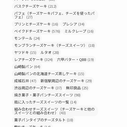
バスクチーズケーキ
(212)
パフェ（チーズケーキパフェ、チーズを使ったパ
フェ）
(27)
プリンとチーズケーキ
(16)
プレシア
(34)
ベイクドチーズケーキ
(576)
ミルクレープ
(16)
モンテール
(24)
モンブランチーズケーキ（チーズスイーツ）
(18)
ヤツドキ
(15)
ルタオ
(28)
レアチーズケーキ
(324)
六甲バター・QBB
(19)
山崎製パン
(64)
山崎製パンの北海道チーズ蒸しケーキ
(15)
成城石井
(47)
新宿駅周辺のチーズケーキ
(29)
渋谷周辺のチーズケーキ
(37)
無印良品
(25)
焼き菓子・菓子パンチーズスイーツ
(98)
瓶に入ったチーズスイーツの一覧
(14)
組み合わせチーズスイーツ（チーズケーキと他の
スイーツとの組み合わせ）
(43)
菓子パンタイプのチーズタルト
(18)
飲むチーズケーキ
(14)