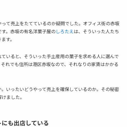
やって売上をたてているのか疑問でした。オフィス街の赤坂
です。赤坂の有名洋菓子屋の
しろたえ
は、そういった人たち
きます。
れていると、そういった手土産用の菓子を求める人に選んで
。それでも住所は港区赤坂なので、それなりの家賃はかかる
か。いったいどうやって売上を確保しているのか。その秘密
解けました。
トにも出店している