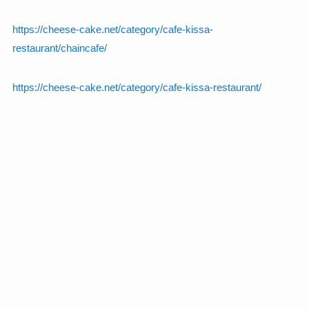
https://cheese-cake.net/category/cafe-kissa-
restaurant/chaincafe/
https://cheese-cake.net/category/cafe-kissa-restaurant/