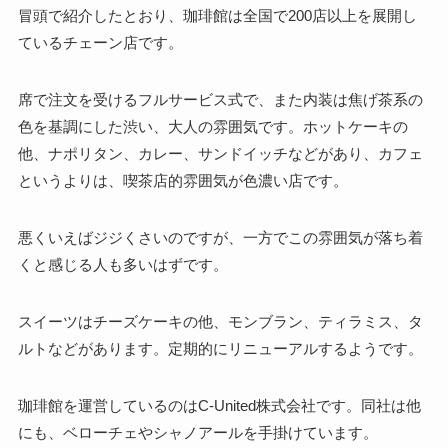
冒頭で紹介したとおり、珈琲館は全国で200店以上を展開し
ているチェーン店です。
席で注文を受けるフルサービス式で、また内装は焦げ茶系の
色を基調にした渋い、大人の雰囲気です。ホットケーキの
他、ナポリタン、カレー、サンドイッチなどがあり、カフェ
というよりは、喫茶店的雰囲気が色濃い店です。
悪くいえばジジくさいのですが、一方でこの雰囲気が落ち着
くと感じる人も多いはずです。
スイーツはチーズケーキの他、モンブラン、ティラミス、タ
ルトなどがあります。定期的にリニューアルするようです。
珈琲館を運営しているのはC-United株式会社です。同社は他
にも、ベローチェやシャノアールを手掛けています。