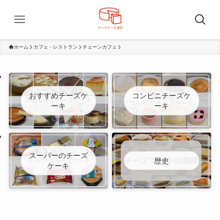
ホーム
カフェ・レストラン
チェーンカフェ
おすすめチーズケ
コンビニチーズケ
ーキ
ーキ
スーパーのチーズ
歴史
ケーキ