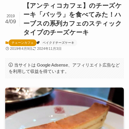
【アンティコカフェ】のチーズケ
ーキ「バッラ」を食べてみた！ハ
2019
4/09
ーブスの系列カフェのスティック
タイプのチーズケーキ
チェーンカフェ
ベイクドチーズケーキ
2019年4月9日
2024年11月3日
当サイトは Google Adsense、アフィリエイト広告など
を利用して収益を得ています。