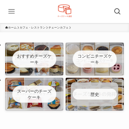
ホーム
カフェ・レストラン
チェーンカフェ
おすすめチーズケ
コンビニチーズケ
ーキ
ーキ
スーパーのチーズ
歴史
ケーキ