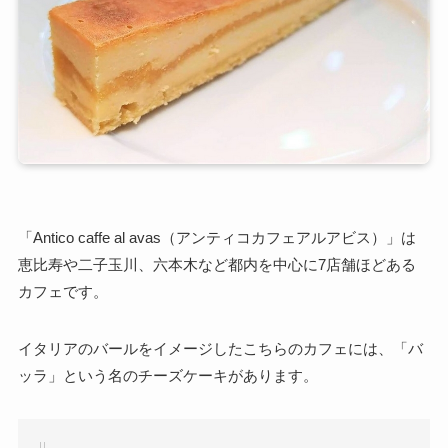
「Antico caffe al avas（アンティコカフェアルアビス）」は
恵比寿や二子玉川、六本木など都内を中心に7店舗ほどある
カフェです。
イタリアのバールをイメージしたこちらのカフェには、「バ
ッラ」という名のチーズケーキがあります。