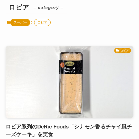
ロピア
– category –
スーパー
ロピア
ロピア
ロピア系列のDeRie Foods「シナモン香るチャイ風チ
ーズケーキ」を実食