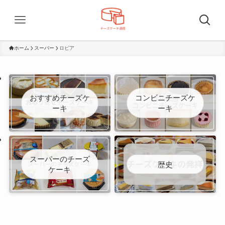
ホーム
スーパー
ロピア
おすすめチーズケ
コンビニチーズケ
ーキ
ーキ
スーパーのチーズ
歴史
ケーキ