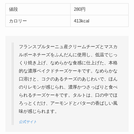
値段
280円
カロリー
413kcal
フランスブルターニュ産クリームチーズとマスカ
ルポーネチーズをふんだんに使用し、低温でじっ
くり焼き上げ、なめらかな食感に仕上げた、本格
的な濃厚ベイクドチーズケーキです。なめらかな
口溶けと、コクのあるチーズのあじわいで、ほん
のりレモンが感じられ、濃厚かつさっぱりと食べ
られるチーズケーキです。タルトは、口の中でほ
ろっとくだけ、アーモンドとバターの香ばしい風
味が感じられます。
公式サイト