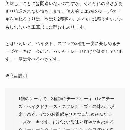
美味しいことには間違いないのですが、それぞれの良さがあ
まり強調されない気もします。個人的には3種のチーズケー
キを重ねるよりは、やはり2種類か、あるいは1種でもいいか
もしれないと正直思った部分もあります。
とはいえレア、ベイクド、スフレの3種を一度に楽しめるチ
ーズケーキは、今のところシャトレーゼだけが販売していま
す。一度は食べるべきです。
※商品説明
1個のケーキで、3種類のチーズケーキ（レアチー
ズ・ベイクドチーズ・スフレチーズ）の味わいが
楽しめる、3つのお得感をひとつに詰め込んだチ
ーズケーキです。ほどよい酸味と爽やかさのある
クリーミーなクリームチーズを使った口溶けの良