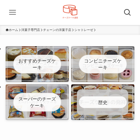
ホーム
洋菓子専門店
チェーンの洋菓子店
シャトレーゼ
おすすめチーズケ
コンビニチーズケ
ーキ
ーキ
スーパーのチーズ
歴史
ケーキ