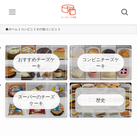
ホーム
コンビニ
その他コンビニ
おすすめチーズケ
コンビニチーズケ
ーキ
ーキ
スーパーのチーズ
歴史
ケーキ