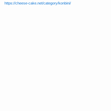
https://cheese-cake.net/category/konbini/