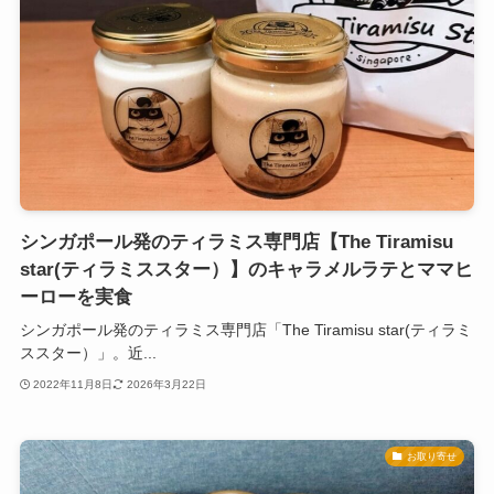
シンガポール発のティラミス専門店【The Tiramisu
star(ティラミススター）】のキャラメルラテとママヒ
ーローを実食
シンガポール発のティラミス専門店「The Tiramisu star(ティラミ
ススター）」。近...
2022年11月8日
2026年3月22日
お取り寄せ