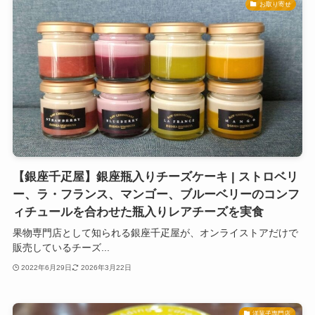
お取り寄せ
【銀座千疋屋】銀座瓶入りチーズケーキ | ストロベリ
ー、ラ・フランス、マンゴー、ブルーベリーのコンフ
ィチュールを合わせた瓶入りレアチーズを実食
果物専門店として知られる銀座千疋屋が、オンライストアだけで
販売しているチーズ...
2022年6月29日
2026年3月22日
洋菓子専門店