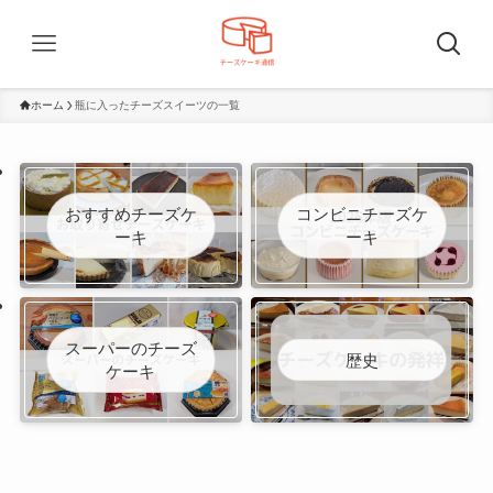
ホーム
瓶に入ったチーズスイーツの一覧
おすすめチーズケ
コンビニチーズケ
ーキ
ーキ
スーパーのチーズ
歴史
ケーキ