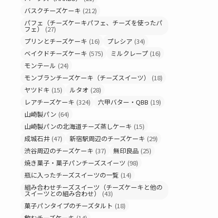
バスクチーズケーキ
(212)
パフェ（チーズケーキパフェ、チーズを使ったパ
フェ）
(27)
プリンとチーズケーキ
(16)
プレシア
(34)
ベイクドチーズケーキ
(575)
ミルクレープ
(16)
モンテール
(24)
モンブランチーズケーキ（チーズスイーツ）
(18)
ヤツドキ
(15)
ルタオ
(28)
レアチーズケーキ
(324)
六甲バター・QBB
(19)
山崎製パン
(64)
山崎製パンの北海道チーズ蒸しケーキ
(15)
成城石井
(47)
新宿駅周辺のチーズケーキ
(29)
渋谷周辺のチーズケーキ
(37)
無印良品
(25)
焼き菓子・菓子パンチーズスイーツ
(98)
瓶に入ったチーズスイーツの一覧
(14)
組み合わせチーズスイーツ（チーズケーキと他の
スイーツとの組み合わせ）
(43)
菓子パンタイプのチーズタルト
(18)
飲むチーズケーキ
(14)