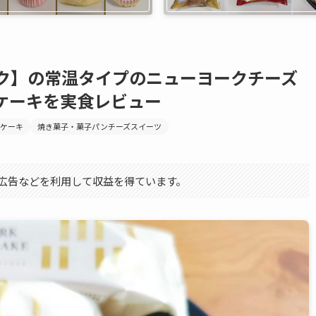
ク】の常温タイプのニューヨークチーズ
ケーキを実食レビュー
ズケーキ
焼き菓子・菓子パンチーズスイーツ
エイト広告などを利用して収益を得ています。