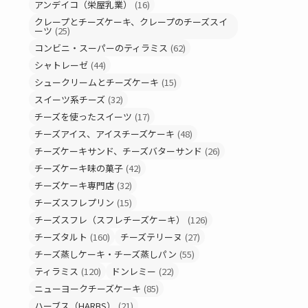
アンデイコ（栄屋乳業）
(16)
クレープとチーズケーキ、クレープのチーズスイ
ーツ
(25)
コンビニ・スーパーのティラミス
(62)
シャトレーゼ
(44)
シュークリームとチーズケーキ
(15)
スイーツ系チーズ
(32)
チーズを使ったスイーツ
(17)
チーズアイス、アイスチーズケーキ
(48)
チーズケーキサンド、チーズバターサンド
(26)
チーズケーキ味の菓子
(42)
チーズケーキ専門店
(32)
チーズスフレプリン
(15)
チーズスフレ（スフレチーズケーキ）
(126)
チーズタルト
(160)
チーズテリーヌ
(27)
チーズ蒸しケーキ・チーズ蒸しパン
(55)
ティラミス
(120)
ドンレミー
(22)
ニューヨークチーズケーキ
(85)
ハーブス（HARBS）
(21)