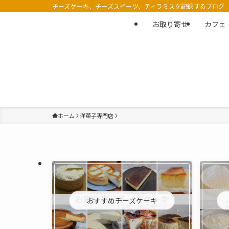
チーズケーキ、チーズスイーツ、ティラミスを記録するブログ
お取り寄せ
カフェ
ホーム
洋菓子専門店
おすすめチーズケーキ