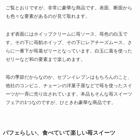
ご覧とおりですが、非常に豪華な商品です。表面、断面から
も色々な要素があるのが見て取れます。
まず表面にはホイップクリームに苺ソース、苺色の白玉で
す。その下に苺餡ホイップ、その下にレアチーズムース、さ
らに一番下が苺葛ゼリーとなっています。白玉に葛を使った
ゼリーなど和の要素まで楽しめます。
苺の季節だからなのか、セブンイレブンはもちろんのこと、
他社のコンビニ、チェーンの洋菓子屋などで苺を使ったスイ
ーツが一斉に売り出されています。本品もそんな苺スイーツ
フェアの1つなのですが、ひときわ豪華な商品です。
パフェらしい、食べていて楽しい苺スイーツ