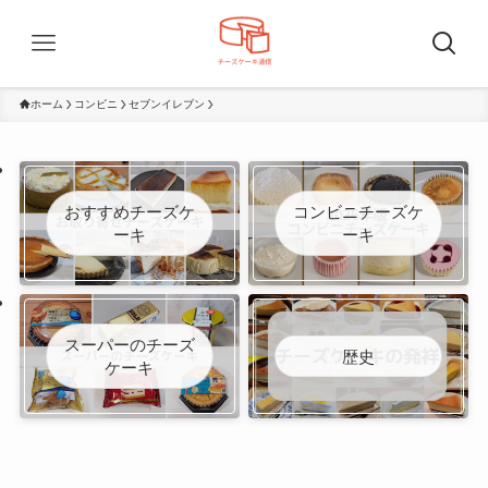
ホーム
コンビニ
セブンイレブン
おすすめチーズケ
コンビニチーズケ
ーキ
ーキ
スーパーのチーズ
歴史
ケーキ