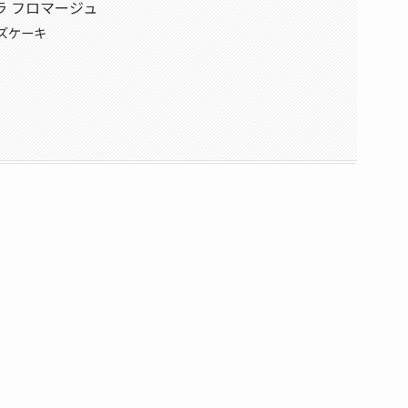
ラ フロマージュ
ズケーキ