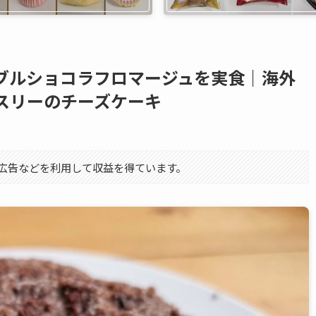
ブルショコラフロマージュを実食｜海外
スリーのチーズケーキ
エイト広告などを利用して収益を得ています。