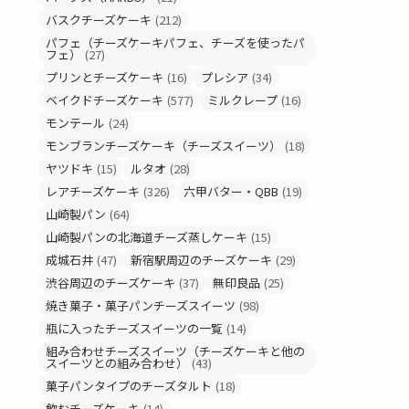
バスクチーズケーキ
(212)
パフェ（チーズケーキパフェ、チーズを使ったパ
フェ）
(27)
プリンとチーズケーキ
(16)
プレシア
(34)
ベイクドチーズケーキ
(577)
ミルクレープ
(16)
モンテール
(24)
モンブランチーズケーキ（チーズスイーツ）
(18)
ヤツドキ
(15)
ルタオ
(28)
レアチーズケーキ
(326)
六甲バター・QBB
(19)
山崎製パン
(64)
山崎製パンの北海道チーズ蒸しケーキ
(15)
成城石井
(47)
新宿駅周辺のチーズケーキ
(29)
渋谷周辺のチーズケーキ
(37)
無印良品
(25)
焼き菓子・菓子パンチーズスイーツ
(98)
瓶に入ったチーズスイーツの一覧
(14)
組み合わせチーズスイーツ（チーズケーキと他の
スイーツとの組み合わせ）
(43)
菓子パンタイプのチーズタルト
(18)
飲むチーズケーキ
(14)