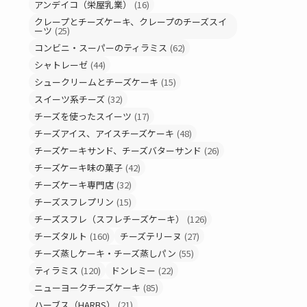
アンデイコ（栄屋乳業）
(16)
クレープとチーズケーキ、クレープのチーズスイ
ーツ
(25)
コンビニ・スーパーのティラミス
(62)
シャトレーゼ
(44)
シュークリームとチーズケーキ
(15)
スイーツ系チーズ
(32)
チーズを使ったスイーツ
(17)
チーズアイス、アイスチーズケーキ
(48)
チーズケーキサンド、チーズバターサンド
(26)
チーズケーキ味の菓子
(42)
チーズケーキ専門店
(32)
チーズスフレプリン
(15)
チーズスフレ（スフレチーズケーキ）
(126)
チーズタルト
(160)
チーズテリーヌ
(27)
チーズ蒸しケーキ・チーズ蒸しパン
(55)
ティラミス
(120)
ドンレミー
(22)
ニューヨークチーズケーキ
(85)
ハーブス（HARBS）
(21)