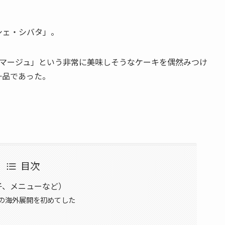
シェ・シバタ」。
ロマージュ」という非常に美味しそうなケーキを偶然みつけ
一品であった。
目次
子、メニューなど）
の海外展開を初めてした