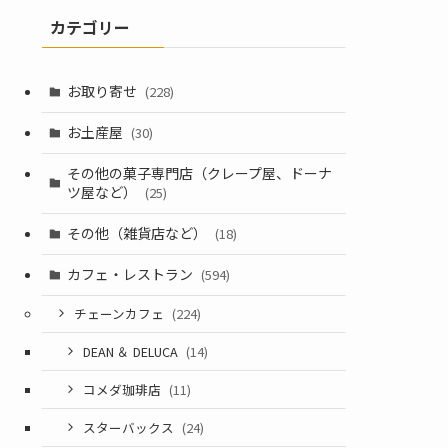
カテゴリー
お取り寄せ
(228)
お土産屋
(30)
その他の菓子専門店（クレープ屋、ドーナ
ツ屋など）
(25)
その他（雑貨店など）
(18)
カフェ・レストラン
(594)
チェーンカフェ
(224)
DEAN ＆ DELUCA
(14)
コメダ珈琲店
(11)
スターバックス
(24)