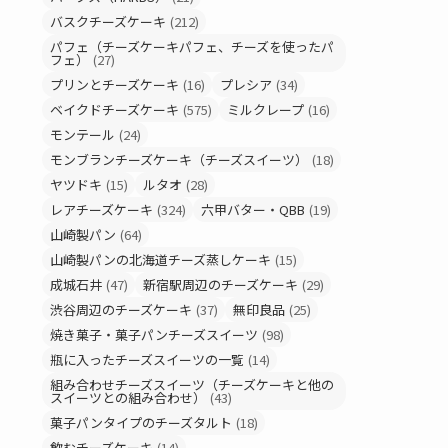
バスクチーズケーキ
(212)
パフェ（チーズケーキパフェ、チーズを使ったパ
フェ）
(27)
プリンとチーズケーキ
(16)
プレシア
(34)
ベイクドチーズケーキ
(575)
ミルクレープ
(16)
モンテール
(24)
モンブランチーズケーキ（チーズスイーツ）
(18)
ヤツドキ
(15)
ルタオ
(28)
レアチーズケーキ
(324)
六甲バター・QBB
(19)
山崎製パン
(64)
山崎製パンの北海道チーズ蒸しケーキ
(15)
成城石井
(47)
新宿駅周辺のチーズケーキ
(29)
渋谷周辺のチーズケーキ
(37)
無印良品
(25)
焼き菓子・菓子パンチーズスイーツ
(98)
瓶に入ったチーズスイーツの一覧
(14)
組み合わせチーズスイーツ（チーズケーキと他の
スイーツとの組み合わせ）
(43)
菓子パンタイプのチーズタルト
(18)
飲むチーズケーキ
(14)