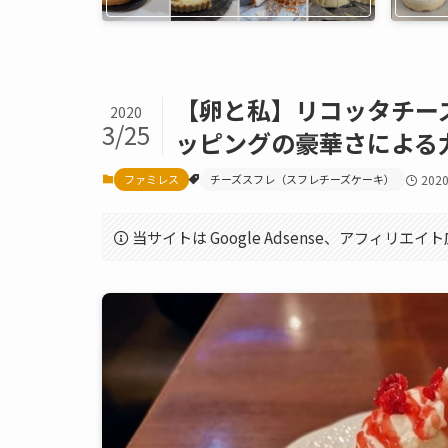
【卵と私】リコッタチー
2020
3/25
ッピングの豪華さによる
ファミレス
チーズスフレ（スフレチーズケーキ）
202
当サイトは Google Adsense、アフィリ