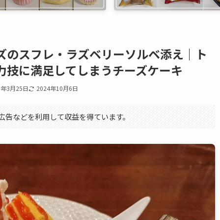
ズのスフレ・ラズベリーソルベ添え｜ト
力技に満足してしまうチーズケーキ
0年3月25日
2024年10月6日
エイト広告などを利用して収益を得ています。