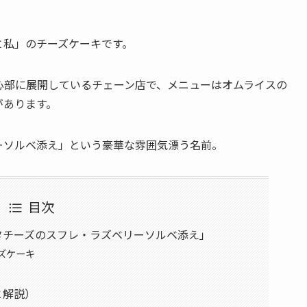
と私」のチーズケーキです。
心部に展開しているチェーン店で、メニューはオムライスの
があります。
ーソルベ添え」という豪華な雰囲気漂う名前。
目次
タチーズのスフレ・ラズベリーソルベ添え」
ズケーキ
と解説）