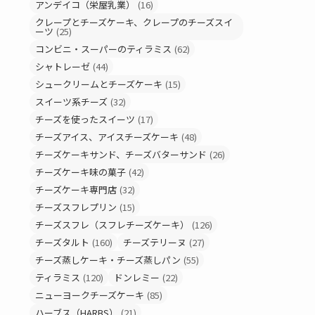
アンデイコ（栄屋乳業）
(16)
クレープとチーズケーキ、クレープのチーズスイ
ーツ
(25)
コンビニ・スーパーのティラミス
(62)
シャトレーゼ
(44)
シュークリームとチーズケーキ
(15)
スイーツ系チーズ
(32)
チーズを使ったスイーツ
(17)
チーズアイス、アイスチーズケーキ
(48)
チーズケーキサンド、チーズバターサンド
(26)
チーズケーキ味の菓子
(42)
チーズケーキ専門店
(32)
チーズスフレプリン
(15)
チーズスフレ（スフレチーズケーキ）
(126)
チーズタルト
(160)
チーズテリーヌ
(27)
チーズ蒸しケーキ・チーズ蒸しパン
(55)
ティラミス
(120)
ドンレミー
(22)
ニューヨークチーズケーキ
(85)
ハーブス（HARBS）
(21)