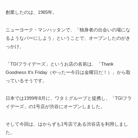
創業したのは、1965年。
ニューヨーク・マンハッタンで、「独身者の出会いの場にな
るようなバーにしよう」ということで、オープンしたのがき
っかけ。
「TGIフライデーズ」というお店の名前は、「Thank
Goodness It’s Friday（やったー今日は金曜日だ！）」から取
っているそうです。
日本では1999年8月に、ワタミグループと提携し、「TGIフラ
イデーズ」の1号店が渋谷にオープンしました。
そして今回は、はからずも1号店である渋谷店を利用しまし
た。