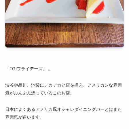
「TGIフライデーズ」 。
渋谷や品川、池袋にデカデカと店を構え、アメリカンな雰囲
気がぷんぷん漂っているこのお店。
日本によくあるアメリカ風オシャレダイニングバーとはまた
雰囲気が違います。