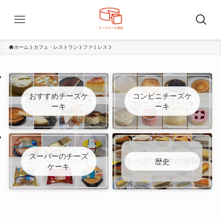
ホーム
カフェ・レストラン
ファミレス
おすすめチーズケ
コンビニチーズケ
ーキ
ーキ
スーパーのチーズ
歴史
ケーキ