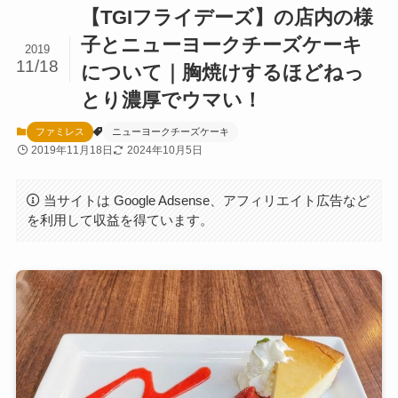
【TGIフライデーズ】の店内の様
子とニューヨークチーズケーキ
2019
11/18
について｜胸焼けするほどねっ
とり濃厚でウマい！
ファミレス
ニューヨークチーズケーキ
2019年11月18日
2024年10月5日
当サイトは Google Adsense、アフィリエイト広告など
を利用して収益を得ています。