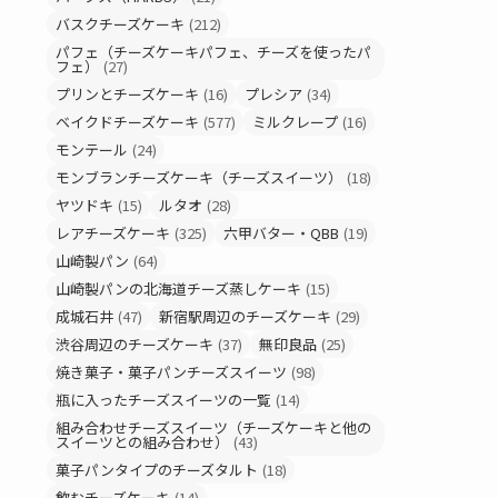
バスクチーズケーキ
(212)
パフェ（チーズケーキパフェ、チーズを使ったパ
フェ）
(27)
プリンとチーズケーキ
(16)
プレシア
(34)
ベイクドチーズケーキ
(577)
ミルクレープ
(16)
モンテール
(24)
モンブランチーズケーキ（チーズスイーツ）
(18)
ヤツドキ
(15)
ルタオ
(28)
レアチーズケーキ
(325)
六甲バター・QBB
(19)
山崎製パン
(64)
山崎製パンの北海道チーズ蒸しケーキ
(15)
成城石井
(47)
新宿駅周辺のチーズケーキ
(29)
渋谷周辺のチーズケーキ
(37)
無印良品
(25)
焼き菓子・菓子パンチーズスイーツ
(98)
瓶に入ったチーズスイーツの一覧
(14)
組み合わせチーズスイーツ（チーズケーキと他の
スイーツとの組み合わせ）
(43)
菓子パンタイプのチーズタルト
(18)
飲むチーズケーキ
(14)