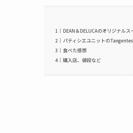
DEAN＆DELUCAのオリジナル
パティシエユニットのTangent
食べた感想
購入店、値段など