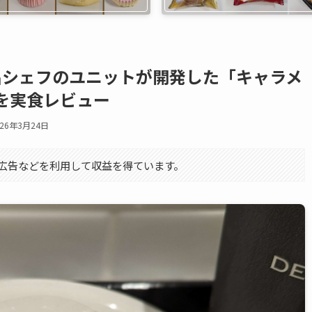
】有名シェフのユニットが開発した「キャラメ
を実食レビュー
026年3月24日
エイト広告などを利用して収益を得ています。