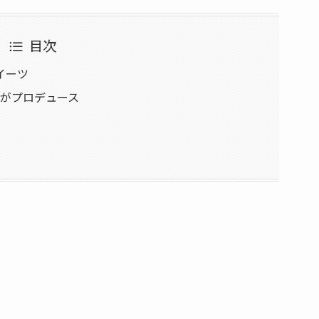
目次
スイーツ
esがプロデュース