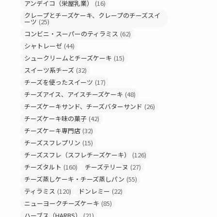
アンデイコ（栄屋乳業）
(16)
クレープとチーズケーキ、クレープのチーズスイ
ーツ
(25)
コンビニ・スーパーのティラミス
(62)
シャトレーゼ
(44)
シュークリームとチーズケーキ
(15)
スイーツ系チーズ
(32)
チーズを使ったスイーツ
(17)
チーズアイス、アイスチーズケーキ
(48)
チーズケーキサンド、チーズバターサンド
(26)
チーズケーキ味の菓子
(42)
チーズケーキ専門店
(32)
チーズスフレプリン
(15)
チーズスフレ（スフレチーズケーキ）
(126)
チーズタルト
(160)
チーズテリーヌ
(27)
チーズ蒸しケーキ・チーズ蒸しパン
(55)
ティラミス
(120)
ドンレミー
(22)
ニューヨークチーズケーキ
(85)
ハーブス（HARBS）
(21)