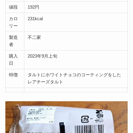
値段
192円
カロ
231kcal
リー
製造
不二家
者
購入
2023年9月上旬
日
特徴
タルトにホワイトチョコのコーティングをした
レアチーズタルト