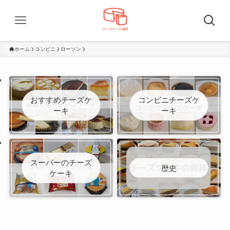
ホーム
コンビニ
ローソン
おすすめチーズケ
コンビニチーズケ
ーキ
ーキ
スーパーのチーズ
歴史
ケーキ