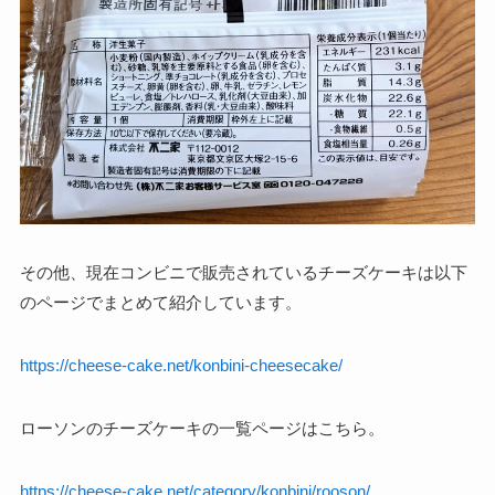
その他、現在コンビニで販売されているチーズケーキは以下
のページでまとめて紹介しています。
https://cheese-cake.net/konbini-cheesecake/
ローソンのチーズケーキの一覧ページはこちら。
https://cheese-cake.net/category/konbini/rooson/