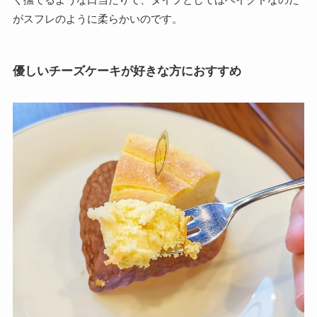
が
スフレのように柔らかいのです。
優しいチーズケーキが好きな方におすすめ