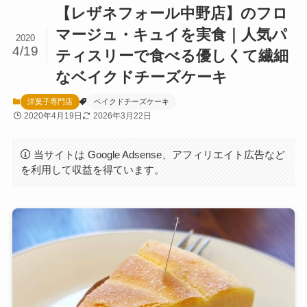
【レザネフォール中野店】のフロ
マージュ・キュイを実食｜人気パ
2020
4/19
ティスリーで食べる優しくて繊細
なベイクドチーズケーキ
洋菓子専門店
ベイクドチーズケーキ
2020年4月19日
2026年3月22日
当サイトは Google Adsense、アフィリエイト広告など
を利用して収益を得ています。