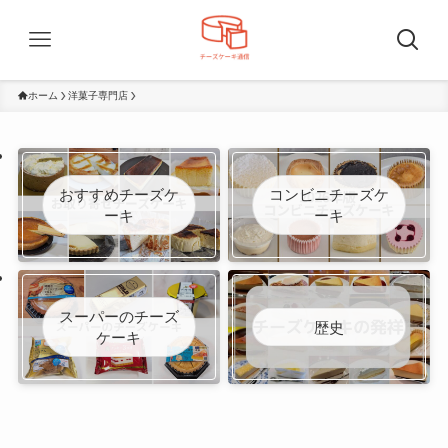
ホーム
洋菓子専門店
おすすめチーズケ
コンビニチーズケ
ーキ
ーキ
スーパーのチーズ
歴史
ケーキ