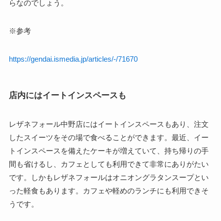
らなのでしょう。
※参考
https://gendai.ismedia.jp/articles/-/71670
店内にはイートインスペースも
レザネフォール中野店にはイートインスペースもあり、注文
したスイーツをその場で食べることができます。最近、イー
トインスペースを備えたケーキが増えていて、持ち帰りの手
間も省けるし、カフェとしても利用できて非常にありがたい
です。しかもレザネフォールはオニオングラタンスープとい
った軽食もあります。カフェや軽めのランチにも利用できそ
うです。