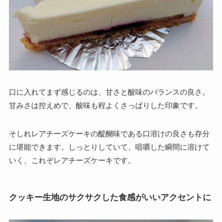
口に入れてまず感じるのは、甘さと酸味のバランスの良さ。
甘みさは控えめで、酸味も程よくさっぱりした印象です。
そしれレアチーズケーキの醍醐味である
口溶けの良さも存分
に堪能できます。
しっとりしていて、咀嚼した瞬間に溶けて
いく、これぞレアチーズケーキです。
クッキー生地のサクサクした食感がいいアクセントに