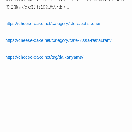
でご覧いただければと思います。
https://cheese-cake.net/category/store/patisserie/
https://cheese-cake.net/category/cafe-kissa-restaurant/
https://cheese-cake.net/tag/daikanyama/