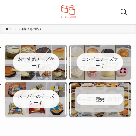
ホーム
洋菓子専門店
おすすめチーズケ
コンビニチーズケ
ーキ
ーキ
スーパーのチーズ
歴史
ケーキ