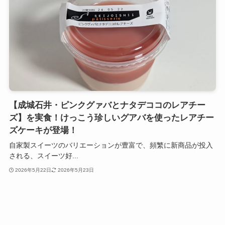
【成城石井・ピンクグァバとナタデココのレアチー
ズ】を実食！けっこう珍しいグアバを使ったレアチー
ズケーキが登場！
​自家製スイーツのバリエーションが豊富で、頻繁に新商品が投入
される、スイーツ好...
2026年5月22日
2026年5月23日