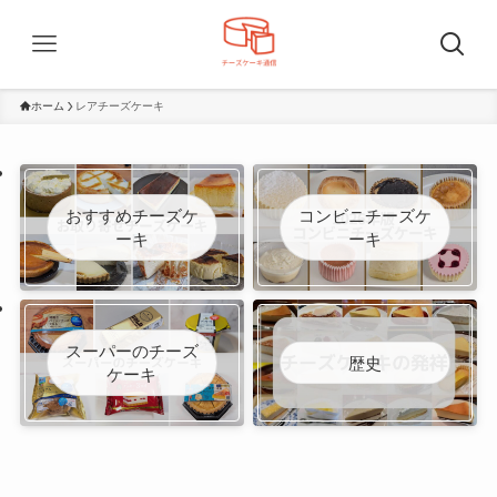
ホーム
レアチーズケーキ
おすすめチーズケ
コンビニチーズケ
ーキ
ーキ
スーパーのチーズ
歴史
ケーキ