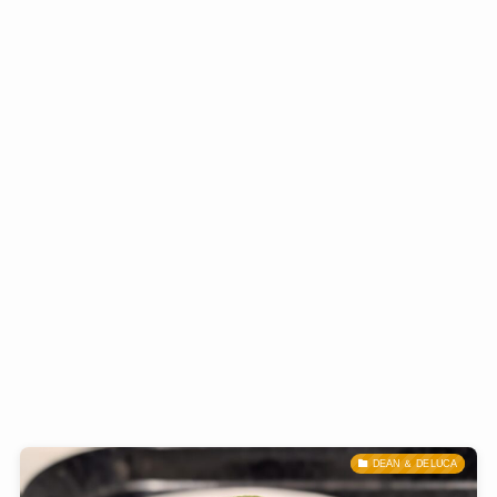
DEAN ＆ DELUCA