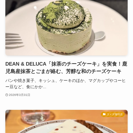
DEAN & DELUCA「抹茶のチーズケーキ」を実食！鹿
児島産抹茶とごまが絡む、芳醇な和のチーズケーキ
パンや焼き菓子、キッシュ、ケーキのほか、マグカップやコーヒ
ー豆など、食にかか...
2026年3月31日
コメダ珈琲店