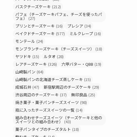
バスクチーズケーキ
(212)
パフェ（チーズケーキパフェ、チーズを使ったパ
フェ）
(27)
プリンとチーズケーキ
(16)
プレシア
(34)
ベイクドチーズケーキ
(577)
ミルクレープ
(16)
モンテール
(24)
モンブランチーズケーキ（チーズスイーツ）
(18)
ヤツドキ
(15)
ルタオ
(28)
レアチーズケーキ
(326)
六甲バター・QBB
(19)
山崎製パン
(64)
山崎製パンの北海道チーズ蒸しケーキ
(15)
成城石井
(47)
新宿駅周辺のチーズケーキ
(29)
渋谷周辺のチーズケーキ
(37)
無印良品
(25)
焼き菓子・菓子パンチーズスイーツ
(98)
瓶に入ったチーズスイーツの一覧
(14)
組み合わせチーズスイーツ（チーズケーキと他の
スイーツとの組み合わせ）
(43)
菓子パンタイプのチーズタルト
(18)
飲むチーズケーキ
(14)