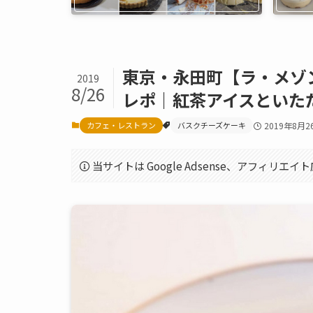
東京・永田町【ラ・メゾ
2019
8/26
レポ｜紅茶アイスといた
カフェ・レストラン
バスクチーズケーキ
2019年8月2
当サイトは Google Adsense、アフィリ