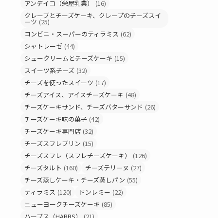
アンデイコ（栄屋乳業）
(16)
クレープとチーズケーキ、クレープのチーズスイ
ーツ
(25)
コンビニ・スーパーのティラミス
(62)
シャトレーゼ
(44)
シュークリームとチーズケーキ
(15)
スイーツ系チーズ
(32)
チーズを使ったスイーツ
(17)
チーズアイス、アイスチーズケーキ
(48)
チーズケーキサンド、チーズバターサンド
(26)
チーズケーキ味の菓子
(42)
チーズケーキ専門店
(32)
チーズスフレプリン
(15)
チーズスフレ（スフレチーズケーキ）
(126)
チーズタルト
(160)
チーズテリーヌ
(27)
チーズ蒸しケーキ・チーズ蒸しパン
(55)
ティラミス
(120)
ドンレミー
(22)
ニューヨークチーズケーキ
(85)
ハーブス（HARBS）
(21)