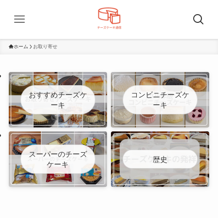
ホーム
お取り寄せ
おすすめチーズケ
コンビニチーズケ
ーキ
ーキ
スーパーのチーズ
歴史
ケーキ