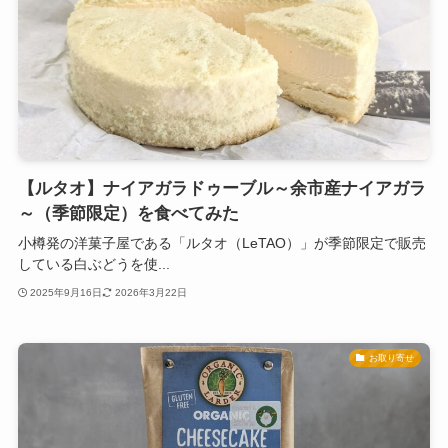
【ルタオ】ナイアガラドゥーブル～余市産ナイアガラ
～（季節限定）を食べてみた
小樽発の洋菓子屋である「ルタオ（LeTAO）」が季節限定で販売
している白ぶどうを使...
2025年9月16日
2026年3月22日
お取り寄せ