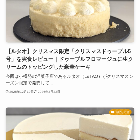
【ルタオ】クリスマス限定「クリスマスドゥーブル5
号」を実食レビュー｜ドゥーブルフロマージュに生ク
リームのトッピングした豪華ケーキ
今回は小樽発の洋菓子店であるルタオ（LeTAO）がクリスマスシ
ーズン限定で発売して...
2025年12月10日
2026年3月22日
お取り寄せ