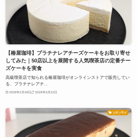
【椿屋珈琲】プラチナレアチーズケーキをお取り寄せ
してみた｜50店以上を展開する人気喫茶店の定番チー
ズケーキを実食
高級喫茶店で知られる椿屋珈琲がオンラインストアで販売してい
る、プラチナレアチ...
2026年2月28日
2026年3月22日
お取り寄せ