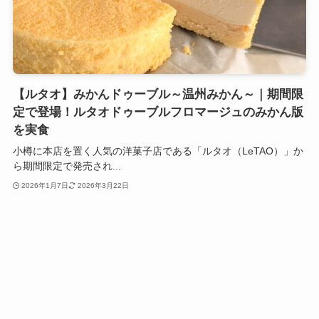
【ルタオ】みかんドゥーブル～温州みかん～｜期間限
定で登場！ルタオドゥーブルフロマージュのみかん版
を実食
小樽に本店を置く人気の洋菓子店である「ルタオ（LeTAO）」か
ら期間限定で発売され...
2026年1月7日
2026年3月22日